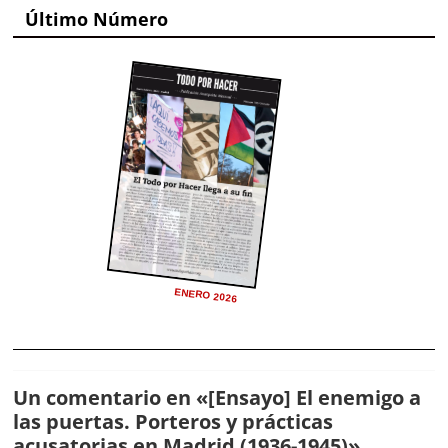
Último Número
ENERO 2026
Un comentario en «
[Ensayo] El enemigo a
las puertas. Porteros y prácticas
acusatorias en Madrid (1936-1945)
»