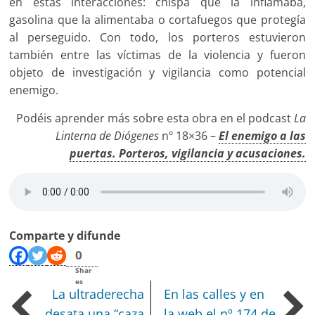
en estas interacciones: chispa que la inflamaba,
gasolina que la alimentaba o cortafuegos que protegía
al perseguido. Con todo, los porteros estuvieron
también entre las víctimas de la violencia y fueron
objeto de investigación y vigilancia como potencial
enemigo.
Podéis aprender más sobre esta obra en el podcast
La
Linterna de Diógenes
nº 18×36 –
El enemigo a las
puertas. Porteros, vigilancia y acusaciones.
Comparte y difunde
0
Shar
es
La ultraderecha
En las calles y en
desata una “caza
la web el nº 174 de