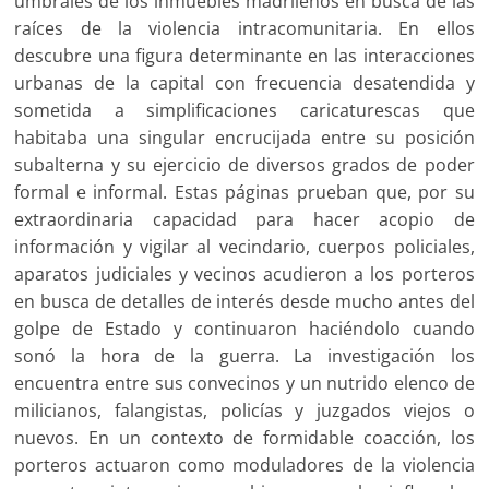
umbrales de los inmuebles madrileños en busca de las
raíces de la violencia intracomunitaria. En ellos
descubre una figura determinante en las interacciones
urbanas de la capital con frecuencia desatendida y
sometida a simplificaciones caricaturescas que
habitaba una singular encrucijada entre su posición
subalterna y su ejercicio de diversos grados de poder
formal e informal. Estas páginas prueban que, por su
extraordinaria capacidad para hacer acopio de
información y vigilar al vecindario, cuerpos policiales,
aparatos judiciales y vecinos acudieron a los porteros
en busca de detalles de interés desde mucho antes del
golpe de Estado y continuaron haciéndolo cuando
sonó la hora de la guerra. La investigación los
encuentra entre sus convecinos y un nutrido elenco de
milicianos, falangistas, policías y juzgados viejos o
nuevos. En un contexto de formidable coacción, los
porteros actuaron como moduladores de la violencia