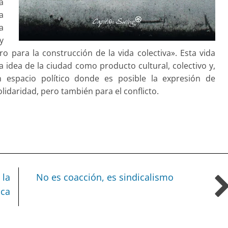
a
a
a
y
o para la construcción de la vida colectiva». Esta vida
la idea de la ciudad como producto cultural, colectivo y,
n espacio político donde es posible la expresión de
olidaridad, pero también para el conflicto.
 la
No es coacción, es sindicalismo
ica