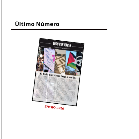
Último Número
ENERO 2026