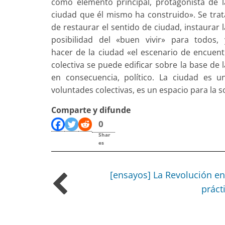
como elemento principal, protagonista de l
ciudad que él mismo ha construido». Se trat
de restaurar el sentido de ciudad, instaurar l
posibilidad del «buen vivir» para todos, 
hacer de la ciudad «el escenario de encuentr
colectiva se puede edificar sobre la base de 
en consecuencia, político. La ciudad es u
voluntades colectivas, es un espacio para la s
Comparte y difunde
0
Shar
es
[ensayos] La Revolución en
práct