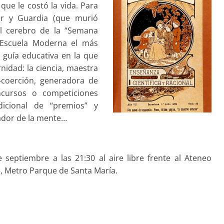
que le costó la vida. Para
rer y Guardia (que murió
 el cerebro de la “Semana
a Escuela Moderna el más
guía educativa en la que
idad: la ciencia, maestra
o-coerción, generadora de
oncursos o competiciones
adicional de “premios” y
eador de la mente…
 septiembre a las 21:30 al aire libre frente al Ateneo
5, Metro Parque de Santa María.