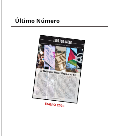
Último Número
ENERO 2026