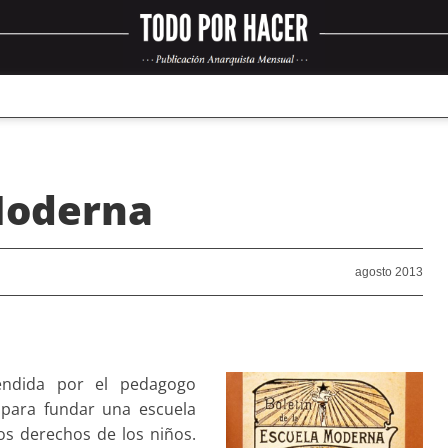
 Moderna
agosto 2013
endida por el pedagogo
, para fundar una escuela
los derechos de los niños.