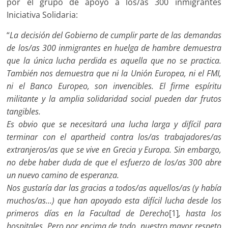
por el grupo de apoyo a los/as 300 inmigrantes
Iniciativa Solidaria:
“
La decisión del Gobierno de cumplir parte de las demandas
de los/as 300 inmigrantes en huelga de hambre demuestra
que la única lucha perdida es aquella que no se practica.
También nos demuestra que ni la Unión Europea, ni el FMI,
ni el Banco Europeo, son invencibles. El firme espíritu
militante y la amplia solidaridad social pueden dar frutos
tangibles.
Es obvio que se necesitará una lucha larga y difícil para
terminar con el apartheid contra los/as trabajadores/as
extranjeros/as que se vive en Grecia y Europa. Sin embargo,
no debe haber duda de que el esfuerzo de los/as 300 abre
un nuevo camino de esperanza.
Nos gustaría dar las gracias a todos/as aquellos/as (y había
muchos/as…) que han apoyado esta difícil lucha desde los
primeros días en la Facultad de Derecho
[1]
, hasta los
hospitales. Pero por encima de todo, nuestro mayor respeto