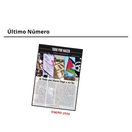
Último Número
ENERO 2026