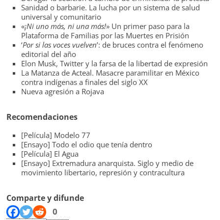
Sanidad o barbarie. La lucha por un sistema de salud
universal y comunitario
«
¡Ni uno más, ni una más!
» Un primer paso para la
Plataforma de Familias por las Muertes en Prisión
‘
Por si las voces vuelven
’: de bruces contra el fenómeno
editorial del año
Elon Musk, Twitter y la farsa de la libertad de expresión
La Matanza de Acteal. Masacre paramilitar en México
contra indígenas a finales del siglo XX
Nueva agresión a Rojava
Recomendaciones
[Película] Modelo 77
[Ensayo] Todo el odio que tenía dentro
[Película] El Agua
[Ensayo] Extremadura anarquista. Siglo y medio de
movimiento libertario, represión y contracultura
Comparte y difunde
0