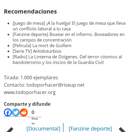
Recomendaciones
[Juego de mesa] ¡A la huelga! El juego de mesa que lleva
un conflicto laboral a tu casa
[Fanzine deporte] Boxear en el infierno. Boxeadores en
los campos de concentración
[Película] La mort de Guillem
[Serie TV] Antidisturbios
[Radio] La Linterna de Diógenes. Del terror cósmico al
bandolerismo y los inicios de la Guardia Civil
Tirada: 1.000 ejemplares
Contacto: todoporhacer@riseup.net
www.todoporhacer.org
Comparte y difunde
0
Shar
es
[Documental]
[Fanzine deporte]