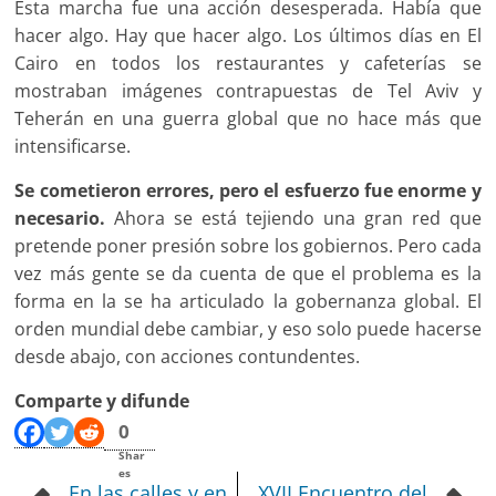
Esta marcha fue una acción desesperada. Había que
hacer algo. Hay que hacer algo. Los últimos días en El
Cairo en todos los restaurantes y cafeterías se
mostraban imágenes contrapuestas de Tel Aviv y
Teherán en una guerra global que no hace más que
intensificarse.
Se cometieron errores, pero el esfuerzo fue enorme y
necesario.
Ahora se está tejiendo una gran red que
pretende poner presión sobre los gobiernos. Pero cada
vez más gente se da cuenta de que el problema es la
forma en la se ha articulado la gobernanza global. El
orden mundial debe cambiar, y eso solo puede hacerse
desde abajo, con acciones contundentes.
Comparte y difunde
0
Shar
es
En las calles y en
XVII Encuentro del