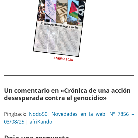
ENERO 2026
Un comentario en «
Crónica de una acción
desesperada contra el genocidio
»
Pingback:
Nodo50: Novedades en la web. Nº 7856 –
03/08/25 | afriKando
Deja una respuesta