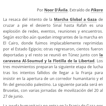
Por
Noor D’Ávila
. Extraído de
Píkara
La resaca del intento de la
Marcha Global a Gaza
de
cruzar a pie el desierto Sinaí hasta Rafah es una
explosión de redes, eventos, reuniones y encuentros.
Según escribo aún quedan integrantes de la marcha en
El Cairo, donde fuimos implacablemente reprimidas
por el Estado Egipcio; otras regresaron, cientos fueron
deportadas y el resto se reunió en Túnez junto con
la
caravana Al-Soumud y la Flotilla de la Libertad
. Los
tres movimientos preparan la siguiente etapa de lucha
tras los intentos fallidos de llegar a la Franja para
insistir en la apertura de un corredor humanitario y el
fin del genocidio palestino. La siguiente parada será en
Bruselas, con varias jornadas de movilización del 20 al
27 de junio.
La ayuda humanitaria no entra en la Franja de Gaza por