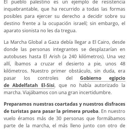
El pueblo palestino es un ejemplo de resistencia
inquebrantable, que ha recurrido a todas las formas
posibles para ejercer su derecho a decidir sobre su
destino frente a la ocupación israelí; sin embargo, el
aparato sionista no les da tregua.
La Marcha Global a Gaza debía llegar a El Cairo, desde
donde las personas integrantes se desplazarían en
autobuses hasta El Arish (a 240 kilómetros). Una vez
allí, íbamos a cruzar el desierto a pie, unos 48
kilómetros. Nuestro primer obstáculo, sin duda, era
pasar los controles del
Gobierno egipcio
de
Abdelfatah El-Sisi
, que no había autorizado la
marcha. Viajábamos con una gran incertidumbre.
Preparamos nuestras coartadas y nuestros disfraces
de turistas para pasar la primera prueba
. En nuestro
vuelo éramos más de 30 personas que formábamos
parte de la marcha, el más lleno junto con otro de