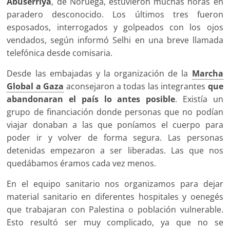
Abuserriya
, de Noruega, estuvieron muchas horas en
paradero desconocido. Los últimos tres fueron
esposados, interrogados y golpeados con los ojos
vendados, según informó Selhi en una breve llamada
telefónica desde comisaria.
Desde las embajadas y la organización de la
Marcha
Global a Gaza
aconsejaron a todas las integrantes
que
abandonaran el país lo antes posible
. Existía un
grupo de financiación donde personas que no podían
viajar donaban a las que poníamos el cuerpo para
poder ir y volver de forma segura. Las personas
detenidas empezaron a ser liberadas. Las que nos
quedábamos éramos cada vez menos.
En el equipo sanitario nos organizamos para dejar
material sanitario en diferentes hospitales y oenegés
que trabajaran con Palestina o población vulnerable.
Esto resultó ser muy complicado, ya que no se