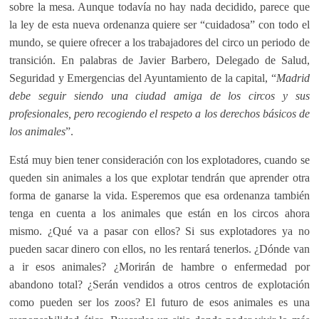
sobre la mesa. Aunque todavía no hay nada decidido, parece que
la ley de esta nueva ordenanza quiere ser “cuidadosa” con todo el
mundo, se quiere ofrecer a los trabajadores del circo un periodo de
transición. En palabras de Javier Barbero, Delegado de Salud,
Seguridad y Emergencias del Ayuntamiento de la capital, “
Madrid
debe seguir siendo una ciudad amiga de los circos y sus
profesionales, pero recogiendo el respeto a los derechos básicos de
los animales
”.
Está muy bien tener consideración con los explotadores, cuando se
queden sin animales a los que explotar tendrán que aprender otra
forma de ganarse la vida. Esperemos que esa ordenanza también
tenga en cuenta a los animales que están en los circos ahora
mismo. ¿Qué va a pasar con ellos? Si sus explotadores ya no
pueden sacar dinero con ellos, no les rentará tenerlos. ¿Dónde van
a ir esos animales? ¿Morirán de hambre o enfermedad por
abandono total? ¿Serán vendidos a otros centros de explotación
como pueden ser los zoos? El futuro de esos animales es una