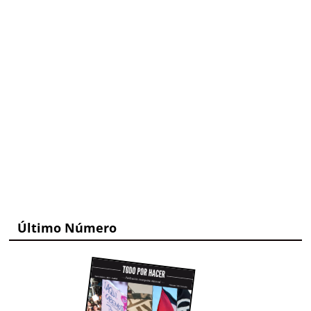
Último Número