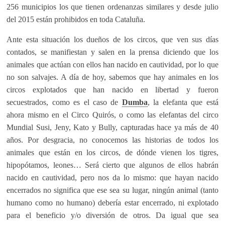
256 municipios los que tienen ordenanzas similares y desde julio
del 2015 están prohibidos en toda Cataluña.
Ante esta situación los dueños de los circos, que ven sus días
contados, se manifiestan y salen en la prensa diciendo que los
animales que actúan con ellos han nacido en cautividad, por lo que
no son salvajes. A día de hoy, sabemos que hay animales en los
circos explotados que han nacido en libertad y fueron
secuestrados, como es el caso de
Dumba
, la elefanta que está
ahora mismo en el Circo Quirós, o como las elefantas del circo
Mundial Susi, Jeny, Kato y Bully, capturadas hace ya más de 40
años. Por desgracia, no conocemos las historias de todos los
animales que están en los circos, de dónde vienen los tigres,
hipopótamos, leones… Será cierto que algunos de ellos habrán
nacido en cautividad, pero nos da lo mismo: que hayan nacido
encerrados no significa que ese sea su lugar, ningún animal (tanto
humano como no humano) debería estar encerrado, ni explotado
para el beneficio y/o diversión de otros. Da igual que sea