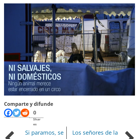
Comparte y difunde
0
Shar
es
Si paramos, se
Los señores de la