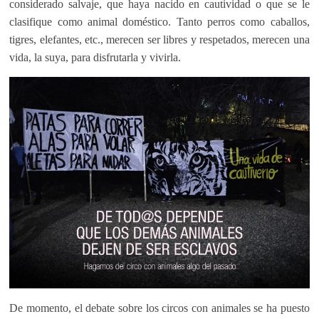
considerado salvaje, que haya nacido en cautividad o que se le
clasifique como animal doméstico. Tanto perros como caballos,
tigres, elefantes, etc., merecen ser libres y respetados, merecen una
vida, la suya, para disfrutarla y vivirla.
De momento, el debate sobre los circos con animales se ha puesto