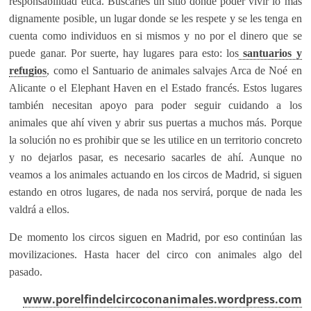
responsabilidad ética. Buscarles un sitio donde poder vivir lo más
dignamente posible, un lugar donde se les respete y se les tenga en
cuenta como individuos en si mismos y no por el dinero que se
puede ganar. Por suerte, hay lugares para esto: los
santuarios y
refugios
, como el Santuario de animales salvajes Arca de Noé en
Alicante o el Elephant Haven en el Estado francés. Estos lugares
también necesitan apoyo para poder seguir cuidando a los
animales que ahí viven y abrir sus puertas a muchos más. Porque
la solución no es prohibir que se les utilice en un territorio concreto
y no dejarlos pasar, es necesario sacarles de ahí. Aunque no
veamos a los animales actuando en los circos de Madrid, si siguen
estando en otros lugares, de nada nos servirá, porque de nada les
valdrá a ellos.
De momento los circos siguen en Madrid, por eso continúan las
movilizaciones. Hasta hacer del circo con animales algo del
pasado.
www.porelfindelcircoconanimales.wordpress.com