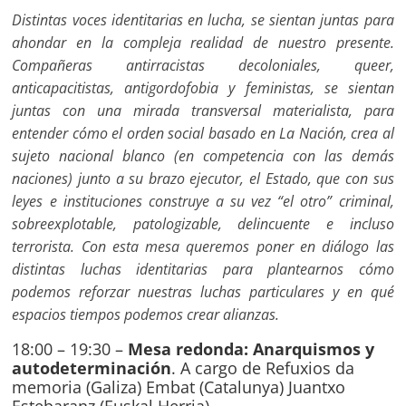
Distintas voces identitarias en lucha, se sientan juntas para
ahondar en la compleja realidad de nuestro presente.
Compañeras antirracistas decoloniales, queer,
anticapacitistas, antigordofobia y feministas, se sientan
juntas con una mirada transversal materialista, para
entender cómo el orden social basado en La Nación, crea al
sujeto nacional blanco (en competencia con las demás
naciones) junto a su brazo ejecutor, el Estado, que con sus
leyes e instituciones construye a su vez “el otro” criminal,
sobreexplotable, patologizable, delincuente e incluso
terrorista.
Con esta mesa queremos poner en diálogo las
distintas luchas identitarias para plantearnos cómo
podemos reforzar nuestras luchas particulares y en qué
espacios tiempos podemos crear alianzas.
18:00 – 19:30 –
Mesa redonda: Anarquismos y
autodeterminación
. A cargo de Refuxios da
memoria (Galiza) Embat (Catalunya) Juantxo
Estebaranz (Euskal Herria).