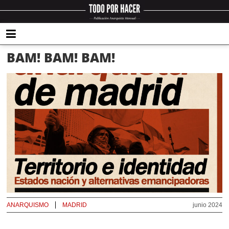
BAM! BAM! BAM!
ANARQUISMO
MADRID
junio 2024