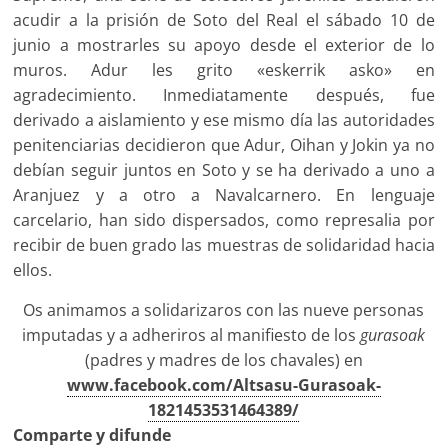
acudir a la prisión de Soto del Real el sábado 10 de
junio a mostrarles su apoyo desde el exterior de lo
muros. Adur les grito «eskerrik asko» en
agradecimiento. Inmediatamente después, fue
derivado a aislamiento y ese mismo día las autoridades
penitenciarias decidieron que Adur, Oihan y Jokin ya no
debían seguir juntos en Soto y se ha derivado a uno a
Aranjuez y a otro a Navalcarnero. En lenguaje
carcelario, han sido dispersados, como represalia por
recibir de buen grado las muestras de solidaridad hacia
ellos.
Os animamos a solidarizaros con las nueve personas
imputadas y a adheriros al manifiesto de los
gurasoak
(padres y madres de los chavales) en
www.facebook.com/Altsasu-Gurasoak-
1821453531464389/
Comparte y difunde