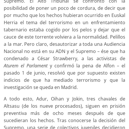
Supremo. El Alto Tribunal se confrontó con la
posibilidad de poner un poco de cordura, de decir que
por mucho que los hechos hubieran ocurrido en Euskal
Herria el tema del terrorismo en un enfrentamiento
tabernario estaba cogido por los pelos y dejar que el
cauce de este torrente volviera a la normalidad. Pelillos
a la mar. Pero claro, desautorizar a toda una Audiencia
Nacional no está en su ADN y el Supremo – ése que ha
condenado a César Strawberry, a las activistas de
Aturem el Parlament
y confirmó la pena de Alfon – el
pasado 1 de junio, resolvió que por supuesto existen
indicios de que ha mediado terrorismo y que la
investigación se queda en Madrid.
A todo esto, Adur, Oihan y Jokin, tres chavales de
Altsasu (de los nueve procesados), siguen en prisión
preventiva más de ocho meses después de que
sucedieran los hechos. Tras conocerse la decisión del
Supremo, una serie de colectivos juveniles decidieron