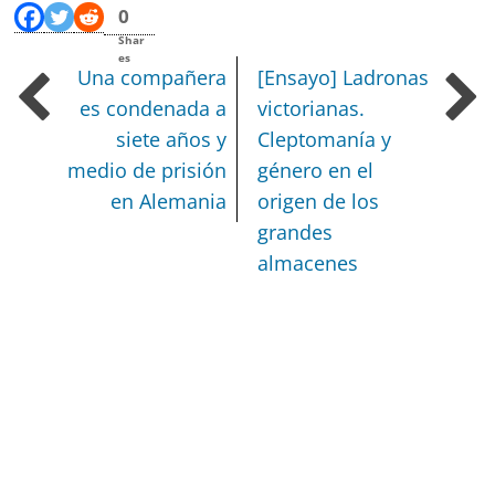
0
Shar
es
Una compañera
[Ensayo] Ladronas
es condenada a
victorianas.
siete años y
Cleptomanía y
medio de prisión
género en el
en Alemania
origen de los
grandes
almacenes