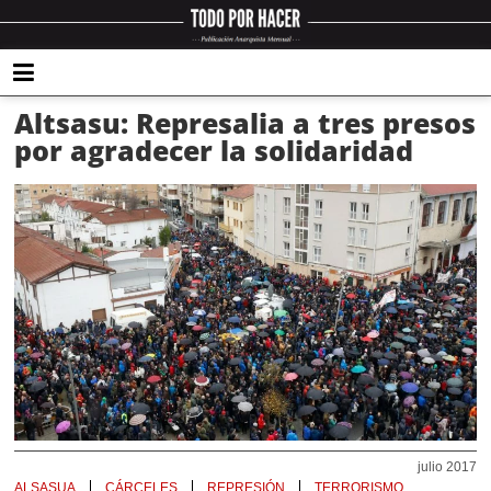
Altsasu: Represalia a tres presos
por agradecer la solidaridad
julio 2017
ALSASUA
CÁRCELES
REPRESIÓN
TERRORISMO