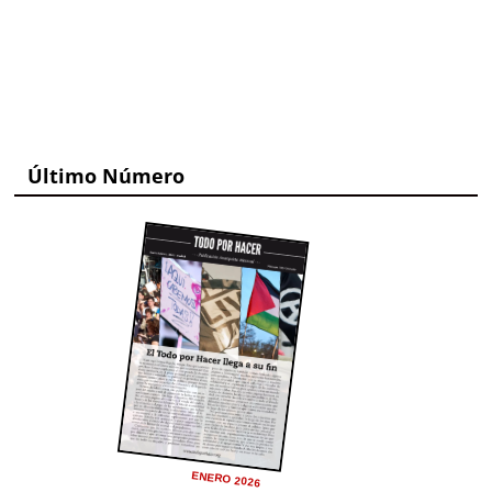
Último Número
ENERO 2026