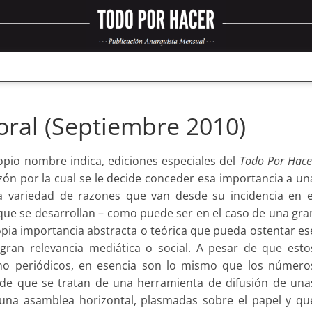
oral (Septiembre 2010)
io nombre indica, ediciones especiales del
Todo Por Hace
azón por la cual se le decide conceder esa importancia a un
 variedad de razones que van desde su incidencia en e
l que se desarrollan – como puede ser en el caso de una gra
ropia importancia abstracta o teórica que pueda ostentar es
an relevancia mediática o social. A pesar de que esto
no periódicos, en esencia son lo mismo que los número
o de que se tratan de una herramienta de difusión de una
una asamblea horizontal, plasmadas sobre el papel y qu