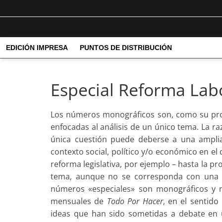
EDICIÓN IMPRESA
PUNTOS DE DISTRIBUCIÓN
Especial Reforma Lab
Los números monográficos son, como su prop
enfocadas al análisis de un único tema. La r
única cuestión puede deberse a una amplia
contexto social, político y/o económico en e
reforma legislativa, por ejemplo – hasta la p
tema, aunque no se corresponda con una gr
números «especiales» son monográficos y 
mensuales de
Todo Por Hacer
, en el sentid
ideas que han sido sometidas a debate en 