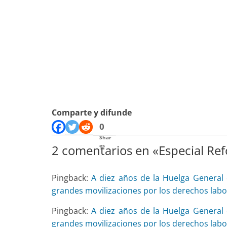
Comparte y difunde
0
Shar
2 comentarios en «
es
Especial Re
Pingback:
A diez años de la Huelga General 
grandes movilizaciones por los derechos labo
Pingback:
A diez años de la Huelga General 
grandes movilizaciones por los derechos labo