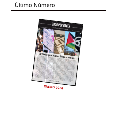
Último Número
ENERO 2026