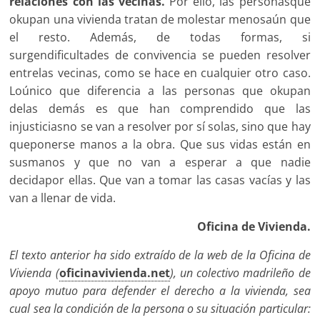
relaciones con las vecinas.
Por ello, las personasque
okupan una vivienda tratan de molestar menosaún que
el resto. Además, de todas formas, si
surgendificultades de convivencia se pueden resolver
entrelas vecinas, como se hace en cualquier otro caso.
Loúnico que diferencia a las personas que okupan
delas demás es que han comprendido que las
injusticiasno se van a resolver por sí solas, sino que hay
queponerse manos a la obra. Que sus vidas están en
susmanos y que no van a esperar a que nadie
decidapor ellas. Que van a tomar las casas vacías y las
van a llenar de vida.
Oficina de Vivienda.
El texto anterior ha sido extraído de la web de la Oficina de
Vivienda (
oficinavivienda.net
), un colectivo madrileño de
apoyo mutuo para defender el derecho a la vivienda, sea
cual sea la condición de la persona o su situación particular: