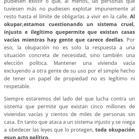
pudiesen existir o que, al menos, las personas que
tuviesen más no pudiesen explotar impunemente al
resto hasta el límite de obligarlas a vivir en la calle.
Al
okupar,
estamos cuestionando un sistema cruel,
injusto e ilegítimo que
permite que existan casas
vacías mientras hay gente que carece de
ellas
. Por
eso, la okupación no es solo la respuesta a una
situación concreta de necesidad, sino también una
elección política. Mantener una vivienda vacía
excluyendo a otra gente de su uso por el simple hecho
de tener un papel de propiedad no es legítimo ni
respetable.
Siempre estaremos del lado del que lucha contra un
sistema que permite que existan cinco millones de
viviendas vacías y cientos de miles de personas sin
casa. En tanto que ataca a un sistema injusto y se niega
a obedecer las leyes que lo protegen,
toda okupación
esun acto político.