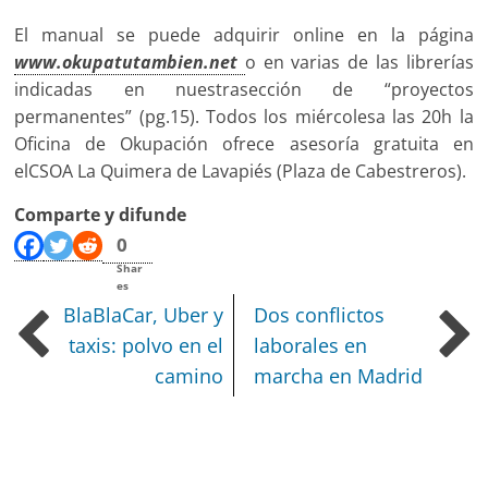
El manual se puede adquirir online en la página
www.okupatutambien.net
o en varias de las librerías
indicadas en nuestrasección de “proyectos
permanentes” (pg.15). Todos los miércolesa las 20h la
Oficina de Okupación ofrece asesoría gratuita en
elCSOA La Quimera de Lavapiés (Plaza de Cabestreros).
Comparte y difunde
0
Shar
es
BlaBlaCar, Uber y
Dos conflictos
taxis: polvo en el
laborales en
camino
marcha en Madrid