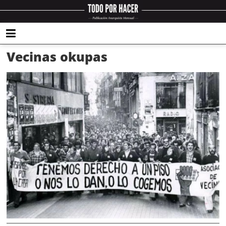
Vecinas okupas