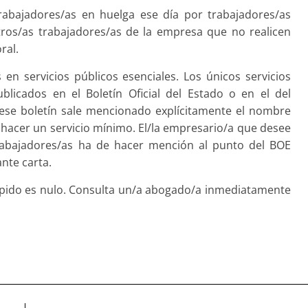
rabajadores/as en huelga ese día por trabajadores/as
tros/as trabajadores/as de la empresa que no realicen
ral.
 en servicios públicos esenciales. Los únicos servicios
licados en el Boletín Oficial del Estado o en el del
se boletín sale mencionado explícitamente el nombre
hacer un servicio mínimo. El/la empresario/a que desee
rabajadores/as ha de hacer mención al punto del BOE
nte carta.
despido es nulo. Consulta un/a abogado/a inmediatamente