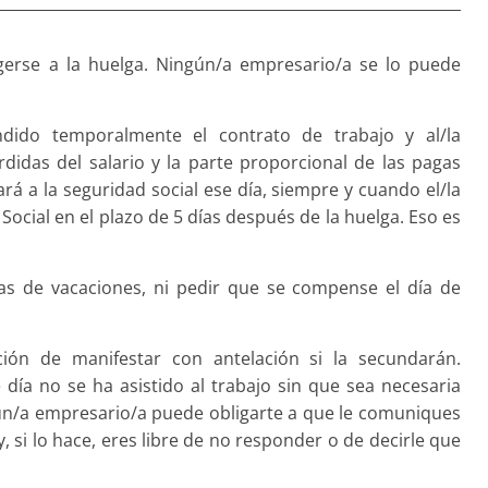
gerse a la huelga. Ningún/a empresario/a se lo puede
dido temporalmente el contrato de trabajo y al/la
didas del salario y la parte proporcional de las pagas
á a la seguridad social ese día, siempre y cuando el/la
ocial en el plazo de 5 días después de la huelga. Eso es
as de vacaciones, ni pedir que se compense el día de
ción de manifestar con antelación si la secundarán.
ía no se ha asistido al trabajo sin que sea necesaria
ún/a empresario/a puede obligarte a que le comuniques
, si lo hace, eres libre de no responder o de decirle que