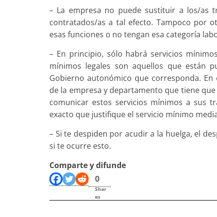
– La empresa no puede sustituir a los/as t
contratados/as a tal efecto. Tampoco por o
esas funciones o no tengan esa categoría labo
– En principio, sólo habrá servicios mínimos
mínimos legales son aquellos que están pub
Gobierno autonómico que corresponda. En e
de la empresa y departamento que tiene que 
comunicar estos servicios mínimos a sus t
exacto que justifique el servicio mínimo media
– Si te despiden por acudir a la huelga, el 
si te ocurre esto.
Comparte y difunde
0
Shar
es