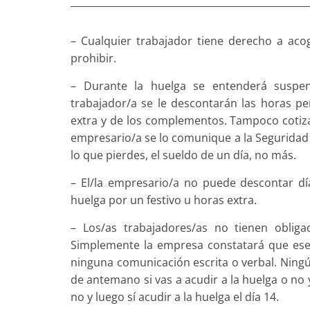
– Cualquier trabajador tiene derecho a aco
prohibir.
– Durante la huelga se entenderá suspen
trabajador/a se le descontarán las horas per
extra y de los complementos. Tampoco cotizar
empresario/a se lo comunique a la Seguridad S
lo que pierdes, el sueldo de un día, no más.
– El/la empresario/a no puede descontar dí
huelga por un festivo u horas extra.
– Los/as trabajadores/as no tienen obliga
Simplemente la empresa constatará que ese d
ninguna comunicación escrita o verbal. Ning
de antemano si vas a acudir a la huelga o no y
no y luego sí acudir a la huelga el día 14.