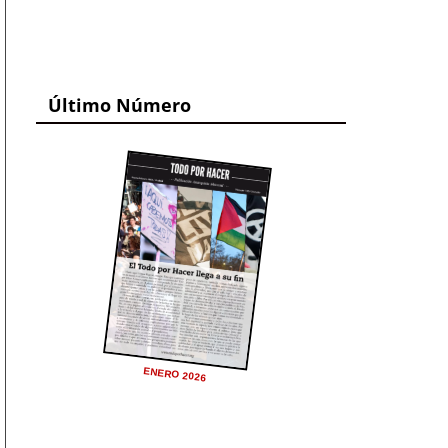
Último Número
ENERO 2026