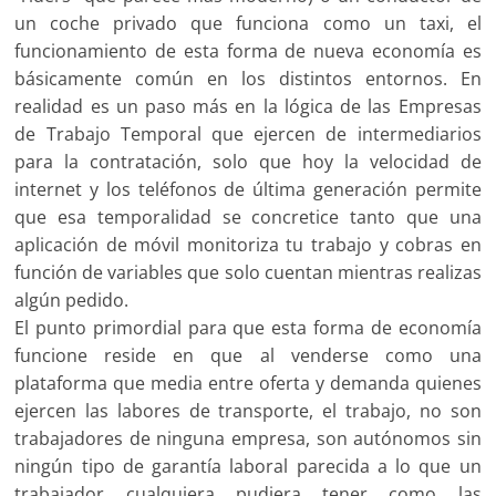
un coche privado que funciona como un taxi, el
funcionamiento de esta forma de nueva economía es
básicamente común en los distintos entornos. En
realidad es un paso más en la lógica de las Empresas
de Trabajo Temporal que ejercen de intermediarios
para la contratación, solo que hoy la velocidad de
internet y los teléfonos de última generación permite
que esa temporalidad se concretice tanto que una
aplicación de móvil monitoriza tu trabajo y cobras en
función de variables que solo cuentan mientras realizas
algún pedido.
El punto primordial para que esta forma de economía
funcione reside en que al venderse como una
plataforma que media entre oferta y demanda quienes
ejercen las labores de transporte, el trabajo, no son
trabajadores de ninguna empresa, son autónomos sin
ningún tipo de garantía laboral parecida a lo que un
trabajador cualquiera pudiera tener como las