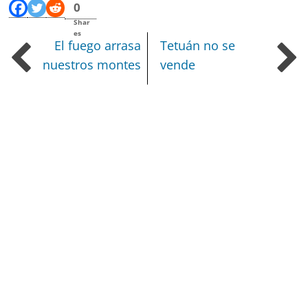
0
Shar
es
El fuego arrasa
Tetuán no se
nuestros montes
vende