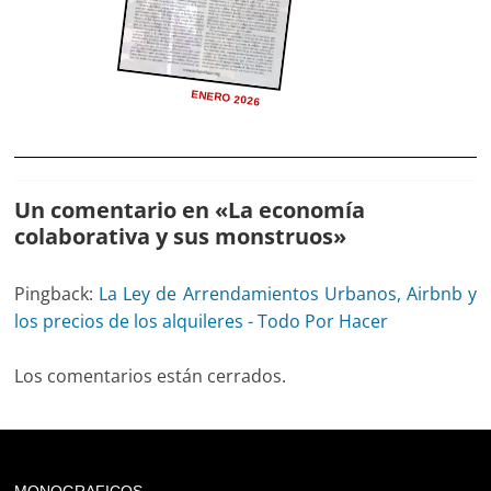
ENERO 2026
Un comentario en «
La economía
colaborativa y sus monstruos
»
Pingback:
La Ley de Arrendamientos Urbanos, Airbnb y
los precios de los alquileres - Todo Por Hacer
Los comentarios están cerrados.
Deprecated
: trim(): Passing null to parameter #1 ($string)