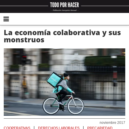
La economía colaborativa y sus
monstruos
noviembre 2017
COOPERATIVAS
DERECHOS LABORALES
PRECARIEDAD