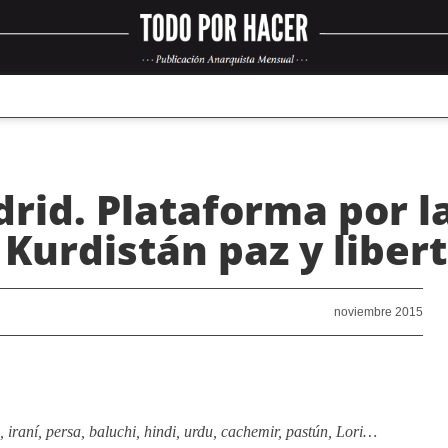
rid. Plataforma por l
 Kurdistán paz y liber
noviembre 2015
 iraní, persa, baluchi, hindi, urdu, cachemir, pastún, Lori…