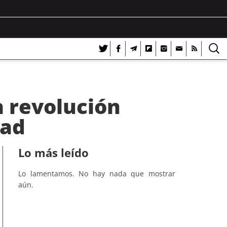
a revolución
tad
Lo más leído
Lo lamentamos. No hay nada que mostrar
aún.