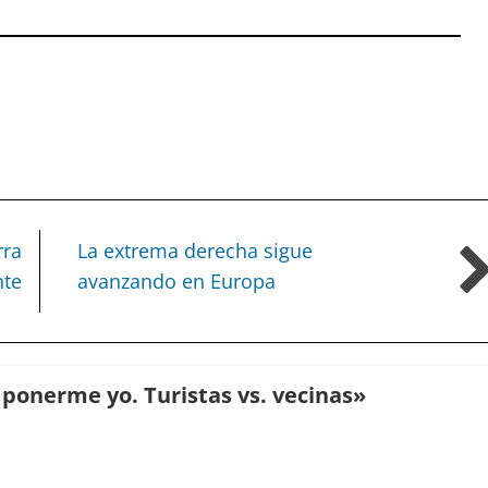
rra
La extrema derecha sigue
te
avanzando en Europa
 ponerme yo. Turistas vs. vecinas
»