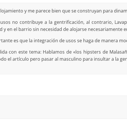
alojamiento y me parece bien que se construyan para dinami
 usos no contribuye a la gentrificación, al contrario, Lav
ad y en el barrio sin necesidad de alojarse necesariamente e
tante es que la integración de usos se haga de manera mode
dida con este tema: Hablamos de «los hipsters de Malasañ
do el artículo pero pasar al masculino para insultar a la g