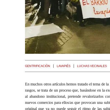
GENTRIFICACIÓN
LAVAPIÉS
LUCHAS VECINALES
En muchos otros artículos hemos tratado el tema de la
rasgos, se trata de un proceso que, basándose en la e
al abandono institucional, pretende revalorizarlos c
nuevos comercios para ellos/as que provocan una subi
original que ya no puede seguir el ritmo de las subi