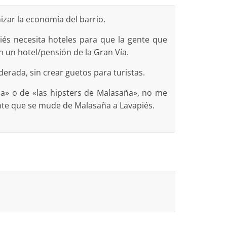
zar la economía del barrio.
apiés necesita hoteles para que la gente que
n un hotel/pensión de la Gran Vía.
rada, sin crear guetos para turistas.
a» o de «las hipsters de Malasaña», no me
ente que se mude de Malasaña a Lavapiés.