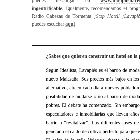
puedes descargar en
www.todoporhacer.
ingentrificable
. Igualmente, recomendamos el prog
Radio Cabezas de Tormenta
¡Stop Hotel! ¡Lavapié
puedes escuchar
aquí
¿Sabes que quieren construir un hotel en la
Según Idealista, Lavapiés es el barrio de mod
nuevo Malasaña. Sus precios más bajos en los al
alternativo, atraen cada día a nuevos pobladore
posibilidad de mudarse o no al barrio de moda
pobres. El debate ha comenzado. Sin embargo
especuladores e inmobiliarias que llevan año
barrio a “revitalizar”. Las diferentes fases d
generado el caldo de cultivo perfecto para que