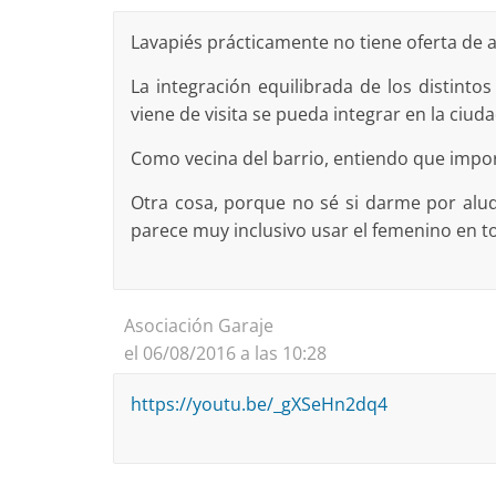
Lavapiés prácticamente no tiene oferta de 
La integración equilibrada de los distintos
viene de visita se pueda integrar en la ciud
Como vecina del barrio, entiendo que impor
Otra cosa, porque no sé si darme por alu
parece muy inclusivo usar el femenino en to
Asociación Garaje
el 06/08/2016 a las 10:28
https://youtu.be/_gXSeHn2dq4