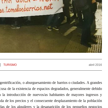
TURISMO
abril 2016
 gentrificación, o aburguesamiento de barrios o ciudades. A grandes
xcusa de la existencia de espacios degradados, generalmente debido
on la introducción de nuevos/as habitantes de mayores ingresos y
da de los precios y el consecuente desplazamiento de la población
das de los alquileres y la desaparición de los pequeños negocios