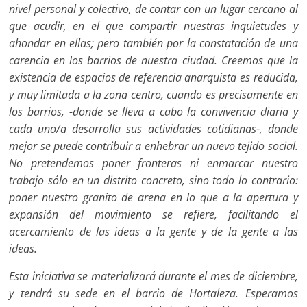
nivel personal y colectivo, de contar con un lugar cercano al
que acudir, en el que compartir nuestras inquietudes y
ahondar en ellas; pero también por la constatación de una
carencia en los barrios de nuestra ciudad. Creemos que la
existencia de espacios de referencia anarquista es reducida,
y muy limitada a la zona centro, cuando es precisamente en
los barrios, -donde se lleva a cabo la convivencia diaria y
cada uno/a desarrolla sus actividades cotidianas-, donde
mejor se puede contribuir a enhebrar un nuevo tejido social.
No pretendemos poner fronteras ni enmarcar nuestro
trabajo sólo en un distrito concreto, sino todo lo contrario:
poner nuestro granito de arena en lo que a la apertura y
expansión del movimiento se refiere, facilitando el
acercamiento de las ideas a la gente y de la gente a las
ideas.
Esta iniciativa se materializará durante el mes de diciembre,
y tendrá su sede en el barrio de Hortaleza. Esperamos