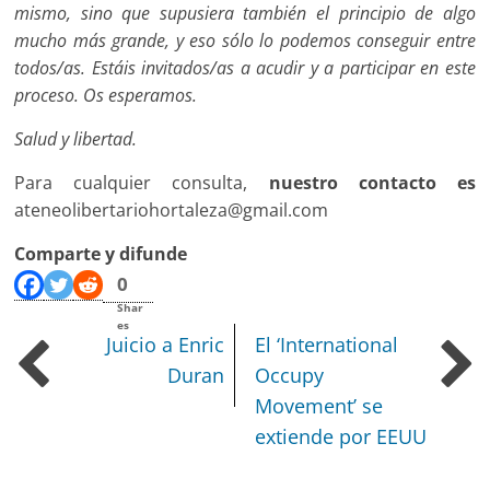
mismo, sino que supusiera también el principio de algo
mucho más grande, y eso sólo lo podemos conseguir entre
todos/as. Estáis invitados/as a acudir y a participar en este
proceso. Os esperamos.
Salud y libertad.
Para cualquier consulta,
nuestro contacto es
ateneolibertariohortaleza@gmail.com
Comparte y difunde
0
Shar
es
Juicio a Enric
El ‘International
Duran
Occupy
Movement’ se
extiende por EEUU