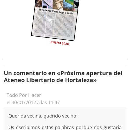
ENERO 2026
Un comentario en «
Próxima apertura del
Ateneo Libertario de Hortaleza
»
Todo Por Hacer
el 30/01/2012 a las 11:47
Querida vecina, querido vecino:
Os escribimos estas palabras porque nos gustaría