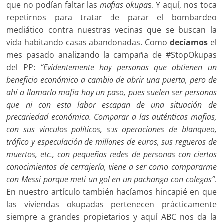
que no podían faltar las
mafias okupa
s. Y aquí, nos toca
repetirnos para tratar de parar el bombardeo
mediático contra nuestras vecinas que se buscan la
vida habitando casas abandonadas. Como
decíamos
el
mes pasado analizando la campaña de #StopOkupas
del PP:
“Evidentemente hay personas que obtienen un
beneficio económico a cambio de abrir una puerta, pero de
ahí a llamarlo mafia hay un paso, pues suelen ser personas
que ni con esta labor escapan de una situación de
precariedad económica. Comparar a las auténticas mafias,
con sus vínculos políticos, sus operaciones de blanqueo,
tráfico y especulación de millones de euros, sus regueros de
muertos, etc., con pequeñas redes de personas con ciertos
conocimientos de cerrajería, viene a ser como compararme
con Messi porque metí un gol en un pachanga con colegas”
.
En nuestro artículo también hacíamos hincapié en que
las viviendas okupadas pertenecen prácticamente
siempre a grandes propietarios y aquí ABC nos da la