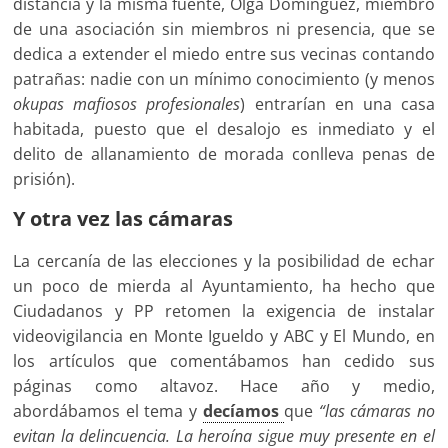
distancia y la misma fuente, Olga Domínguez, miembro
de una asociación sin miembros ni presencia, que se
dedica a extender el miedo entre sus vecinas contando
patrañas: nadie con un mínimo conocimiento (y menos
okupas mafiosos profesionales
) entrarían en una casa
habitada, puesto que el desalojo es inmediato y el
delito de allanamiento de morada conlleva penas de
prisión).
Y otra vez las cámaras
La cercanía de las elecciones y la posibilidad de echar
un poco de mierda al Ayuntamiento, ha hecho que
Ciudadanos y PP retomen la exigencia de instalar
videovigilancia en Monte Igueldo y ABC y El Mundo, en
los artículos que comentábamos han cedido sus
páginas como altavoz. Hace año y medio,
abordábamos el tema y
decíamos
que
“las cámaras no
evitan la delincuencia. La heroína sigue muy presente en el