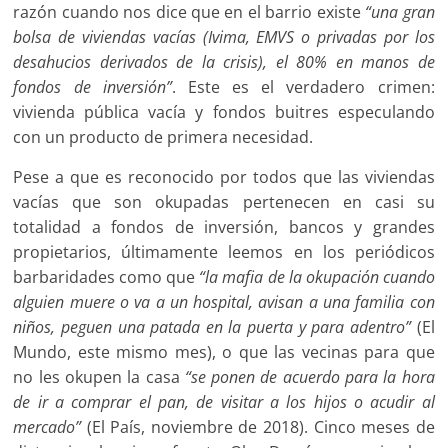
razón cuando nos dice que en el barrio existe
“una gran
bolsa de viviendas vacías (Ivima, EMVS o privadas por los
desahucios derivados de la crisis), el 80% en manos de
fondos de inversión”
. Este es el verdadero crimen:
vivienda pública vacía y fondos buitres especulando
con un producto de primera necesidad.
Pese a que es reconocido por todos que las viviendas
vacías que son okupadas pertenecen en casi su
totalidad a fondos de inversión, bancos y grandes
propietarios, últimamente leemos en los periódicos
barbaridades como que
“la mafia de la okupación cuando
alguien muere o va a un hospital, avisan a una familia con
niños, peguen una patada en la puerta y para adentro”
(El
Mundo, este mismo mes), o que las vecinas para que
no les okupen la casa
“se ponen de acuerdo para la hora
de ir a comprar el pan, de visitar a los hijos o acudir al
mercado”
(El País, noviembre de 2018). Cinco meses de