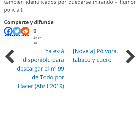
también identificados por quedarse mirando – humor
policial).
Comparte y difunde
0
Shar
es
Ya está
[Novela] Pólvora,
disponible para
tabaco y cuero
descargar el nº 99
de Todo por
Hacer (Abril 2019)