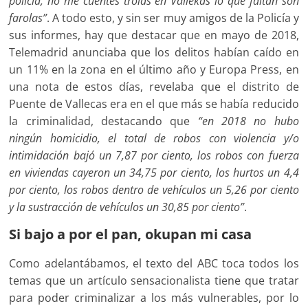
policía, no me cuentes trolas en Vallekas lo que faltan son
farolas”
. A todo esto, y sin ser muy amigos de la Policía y
sus informes, hay que destacar que en mayo de 2018,
Telemadrid anunciaba que los delitos habían caído en
un 11% en la zona en el último año y Europa Press, en
una nota de estos días, revelaba que el distrito de
Puente de Vallecas era en el que más se había reducido
la criminalidad, destacando que
“en 2018 no hubo
ningún homicidio, el total de robos con violencia y/o
intimidación bajó un 7,87 por ciento, los robos con fuerza
en viviendas cayeron un 34,75 por ciento, los hurtos un 4,4
por ciento, los robos dentro de vehículos un 5,26 por ciento
y la sustracción de vehículos un 30,85 por ciento”
.
Si bajo a por el pan, okupan mi casa
Como adelantábamos, el texto del ABC toca todos los
temas que un artículo sensacionalista tiene que tratar
para poder criminalizar a los más vulnerables, por lo