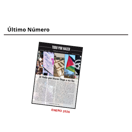
Último Número
ENERO 2026