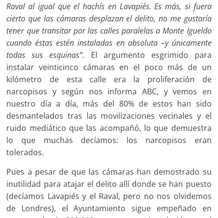
Raval al igual que el hachís en Lavapiés. Es más, si fuera
cierto que las cámaras desplazan el delito, no me gustaría
tener que transitar por las calles paralelas a Monte Igueldo
cuando éstas estén instaladas en absoluta –y únicamente
todas sus esquinas”
. El argumento esgrimido para
instalar veinticinco cámaras en el poco más de un
kilómetro de esta calle era la proliferación de
narcopisos y según nos informa ABC, y vemos en
nuestro día a día, más del 80% de estos han sido
desmantelados tras las movilizaciones vecinales y el
ruido mediático que las acompañó, lo que demuestra
lo que muchas decíamos: los narcopisos eran
tolerados.
Pues a pesar de que las cámaras han demostrado su
inutilidad para atajar el delito allí donde se han puesto
(decíamos Lavapiés y el Raval, pero no nos olvidemos
de Londres), el Ayuntamiento sigue empeñado en