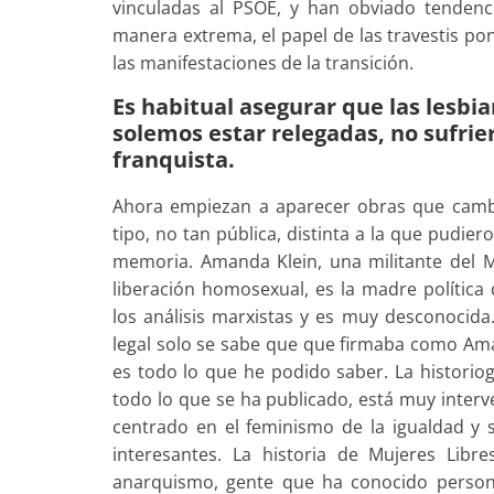
vinculadas al PSOE, y han obviado tendencia
manera extrema, el papel de las travestis 
las manifestaciones de la transición.
Es habitual asegurar que las lesbian
solemos estar relegadas, no sufrie
franquista.
Ahora empiezan a aparecer obras que cambia
tipo, no tan pública, distinta a la que pudier
memoria. Amanda Klein, una militante del
liberación homosexual, es la madre polític
los análisis marxistas y es muy desconocida
legal solo se sabe que que firmaba como Am
es todo lo que he podido saber. La historiog
todo lo que se ha publicado, está muy interv
centrado en el feminismo de la igualdad y 
interesantes. La historia de Mujeres Lib
anarquismo, gente que ha conocido persona