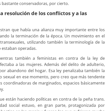
s bastante conservadoras, por cierto.
resolución de los conflictos y a las
uestran que había una alianza muy importante entre los
izando la terminación de la época. Un movimiento en el
transexuales, utilizando también la terminología de la
o estaban operadas.
uentras también a feministas en contra de la ley de
afectaba a las mujeres. Además del delito de adulterio,
 por abandono del hogar. Esa ley penalizaba también la
ajo sexual en ese momento, pero creo que más tendente
 las coordinadoras de marginados, espacios básicamente
ey.
ue están haciendo políticas en contra de la peña trans.
idad social estuvo, en gran parte, protagonizada por