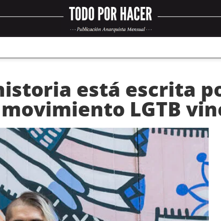
historia está escrita p
l movimiento LGTB vin