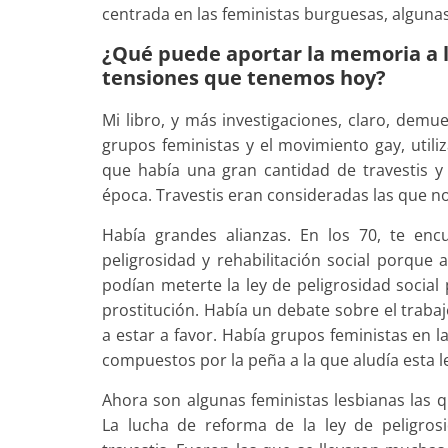
centrada en las feministas burguesas, alguna
¿Qué puede aportar la memoria a la 
tensiones que tenemos hoy?
Mi libro, y más investigaciones, claro, dem
grupos feministas y el movimiento gay, util
que había una gran cantidad de travestis y 
época. Travestis eran consideradas las que n
Había grandes alianzas. En los 70, te enc
peligrosidad y rehabilitación social porque 
podían meterte la ley de peligrosidad social
prostitución. Había un debate sobre el trab
a estar a favor. Había grupos feministas en
compuestos por la peña a la que aludía esta l
Ahora son algunas feministas lesbianas las q
La lucha de reforma de la ley de peligros