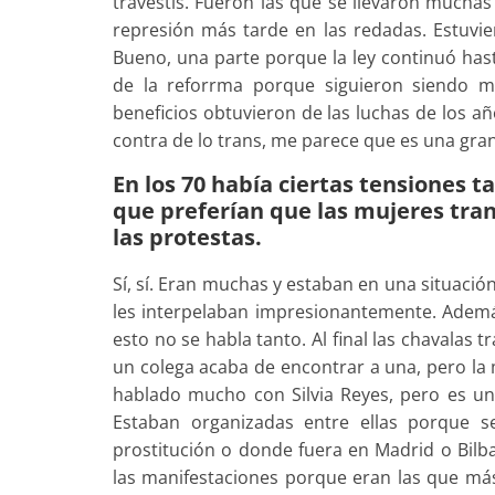
travestis. Fueron las que se llevaron muchas
represión más tarde en las redadas. Estuvier
Bueno, una parte porque la ley continuó has
de la reforrma porque siguieron siendo m
beneficios obtuvieron de las luchas de los añ
contra de lo trans, me parece que es una gr
En los 70 había ciertas tensiones
que preferían que las mujeres trans
las protestas.
Sí, sí. Eran muchas y estaban en una situaci
les interpelaban impresionantemente. Además
esto no se habla tanto. Al final las chavalas
un colega acaba de encontrar a una, pero la 
hablado mucho con Silvia Reyes, pero es u
Estaban organizadas entre ellas porque s
prostitución o donde fuera en Madrid o Bilb
las manifestaciones porque eran las que más