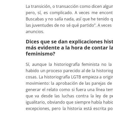
La transición, o transacción como dicen alg
pero, sí, es complicado. A veces me encont
Buscabas y no salía nada, así que he tenido 
las juventudes de no sé qué partido”. A vece
anuncios.
Dices que se dan explicaciones his
más evidente a la hora de contar l
feminismo?
Sí, aunque la historiografía feminista no
habido un proceso parecido al de la histori
cosas. La historiografía LGTB empieza a origi
movimiento: la aprobación de las parejas de 
generar el relato como si fuera una línea te
que va desde las luchas contra la ley de p
igualitario, obviando que siempre había habi
excepciones, pero la historia está escrita 