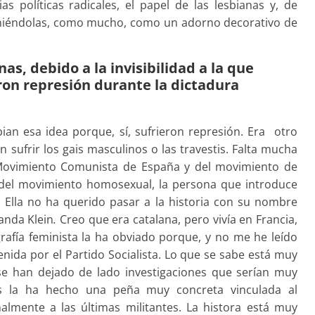
s políticas radicales, el papel de las lesbianas y, de
poniéndolas, como mucho, como un adorno decorativo de
as, debido a la invisibilidad a la que
ron represión durante la dictadura
n esa idea porque, sí, sufrieron represión. Era otro
on sufrir los gais masculinos o las travestis. Falta mucha
 Movimiento Comunista de España y del movimiento de
a del movimiento homosexual, la persona que introduce
. Ella no ha querido pasar a la historia con su nombre
anda Klein
.
Creo que era catalana, pero vivía en Francia,
rafía feminista la ha obviado porque, y no me he leído
enida por el Partido Socialista. Lo que se sabe está muy
se han dejado de lado investigaciones que serían muy
res la ha hecho una peña muy concreta vinculada al
lmente a las últimas militantes. La histora está muy