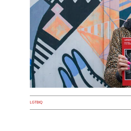
LGTBIQ