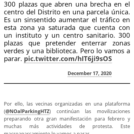
300 plazas que abren una brecha en el
centro del Distrito en una parcela única.
Es un sinsentido aumentar el tráfico en
esta zona ya saturada que cuenta con
un instituto y un centro sanitario. 300
plazas que pretender enterrar zonas
verdes y una biblioteca. Pero lo vamos a
parar.
pic.twitter.com/hIT6ji9sOS
— Plataforma contra el Parking de Mar de Cristal
(@NOalParkingHTZ)
December 17, 2020
Por ello, las vecinas organizadas en una plataforma
(
@NOalParkingHTZ
) continúan las movilizaciones
preparando otra gran manifestación para febrero y
muchas más actividades de protesta. Este
macroaparcamiento lo vamos a parar.