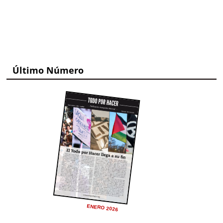
Último Número
ENERO 2026