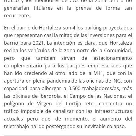
tráfico y los medidores de CO2 de la zona centro no
generarían titulares en la prensa de forma tan
recurrente.
En el barrio de Hortaleza son 4 los parking proyectados
que representan casi la mitad de las inversiones para el
barrio para 2021. La intención es clara, que Hortaleza
reciba los vehículos de la zona norte de la Comunidad,
pero que también sirvan de estacionamiento
complementario para los parques empresariales que
han ido creciendo al otro lado de la M11, que con la
apertura en plena pandemia de las oficinas de ING, con
capacidad para albergar a 3.500 trabajadores/as, más
las oficinas de Iberdrola, el Campo de las Naciones, el
polígono de Virgen del Cortijo, etc., concentra un
tráfico imposible de canalizar con las infraestructuras
actuales pero que, de momento, el aumento del
teletrabajo ha ido postergando su inevitable colapso.