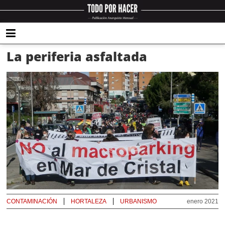
La periferia asfaltada
CONTAMINACIÓN
HORTALEZA
URBANISMO
enero 2021