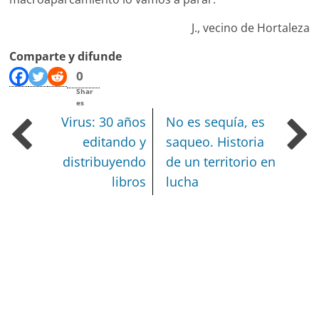
J., vecino de Hortaleza
Comparte y difunde
0
Shar
es
Virus: 30 años
No es sequía, es
editando y
saqueo.
Historia
distribuyendo
de un territorio en
libros
lucha