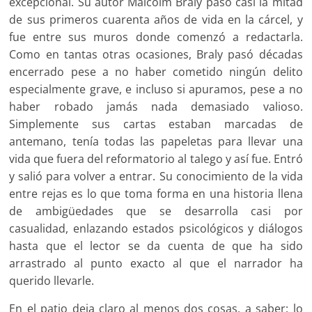
excepcional. Su autor Malcolm Braly pasó casi la mitad
de sus primeros cuarenta años de vida en la cárcel, y
fue entre sus muros donde comenzó a redactarla.
Como en tantas otras ocasiones, Braly pasó décadas
encerrado pese a no haber cometido ningún delito
especialmen­te grave, e incluso si apuramos, pese a no
haber robado jamás nada demasiado valio­so.
Simplemente sus cartas estaban marcadas de
antemano, tenía todas las papeletas para llevar una
vida que fuera del reformatorio al talego y así fue. Entró
y salió para volver a entrar. Su conocimiento de la vida
entre rejas es lo que toma forma en una historia llena
de ambigüedades que se desarrolla casi por
casualidad, enlazando esta­dos psicológicos y diálogos
hasta que el lector se da cuenta de que ha sido
arrastrado al punto exacto al que el narrador ha
querido llevarle.
En el patio deja claro al menos dos cosas, a saber: lo