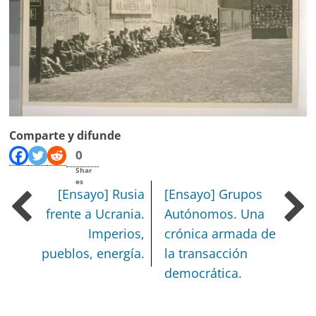
Comparte y difunde
0
Shar
es
[Ensayo] Rusia
[Ensayo] Grupos
frente a Ucrania.
Autónomos. Una
Imperios,
crónica armada de
pueblos, energía.
la transacción
democrática.