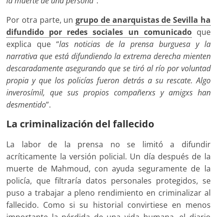
la muerte de una persona
”.
Por otra parte, un
grupo de anarquistas de Sevilla ha
difundido por redes sociales un comunicado
que
explica que “
las noticias de la prensa burguesa y la
narrativa que está difundiendo la extrema derecha mienten
descaradamente asegurando que se tiró al río por voluntad
propia y que los policías fueron detrás a su rescate. Algo
inverosímil, que sus propios compañerxs y amigxs han
desmentido
”.
La criminalización del fallecido
La labor de la prensa no se limitó a difundir
acríticamente la versión policial. Un día después de la
muerte de Mahmoud, con ayuda seguramente de la
policía, que filtraría datos personales protegidos, se
puso a trabajar a pleno rendimiento en criminalizar al
fallecido. Como si su historial convirtiese en menos