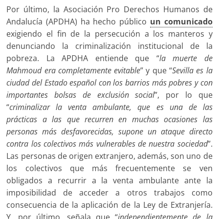
Por último, la Asociación Pro Derechos Humanos de
Andalucía (APDHA) ha hecho público
un comunicado
exigiendo el fin de la persecución a los manteros y
denunciando la criminalización institucional de la
pobreza. La APDHA entiende que “
la muerte de
Mahmoud era completamente evitable
” y que “
Sevilla es la
ciudad del Estado español con los barrios más pobres y con
importantes bolsas de exclusión social
”, por lo que
“
criminalizar la venta ambulante, que es una de las
prácticas a las que recurren en muchas ocasiones las
personas más desfavorecidas, supone un ataque directo
contra los colectivos más vulnerables de nuestra sociedad
”.
Las personas de origen extranjero, además, son uno de
los colectivos que más frecuentemente se ven
obligados a recurrir a la venta ambulante ante la
imposibilidad de acceder a otros trabajos como
consecuencia de la aplicación de la Ley de Extranjería.
Y, por último, señala que “
independientemente de la