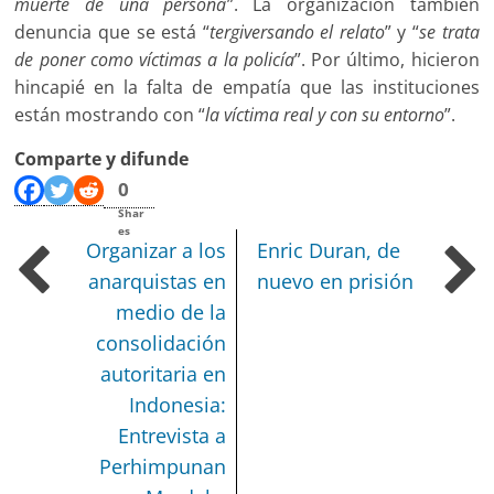
muerte de una persona
”. La organización también
denuncia que se está “
tergiversando el relato
” y “
se trata
de poner como víctimas a la policía
”. Por último, hicieron
hincapié en la falta de empatía que las instituciones
están mostrando con “
la víctima real y con su entorno
”.
Comparte y difunde
0
Shar
es
Organizar a los
Enric Duran, de
anarquistas en
nuevo en prisión
medio de la
consolidación
autoritaria en
Indonesia:
Entrevista a
Perhimpunan