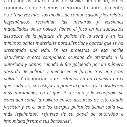
Compañeras anarquistas de Sevilla denuncian, en el
comunicado que hemos mencionado anteriormente,
que “
u
na vez más, los medios de comunicación y los relatos
hegemónicos respaldan las mentiras y versiones
maquilladas de la policía. Ponen el foco en los supuestos
destrozos de la jefatura de policía de la zona y en los
mínimos daños materiales para silenciar y opacar que se ha
arrebatado una vida. En las protestas de esa noche
detuvieron a otro compañero acusado de atentado a la
autoridad y daños, cuando él fue golpeado por un número
absurdo de policías y metido en el furgón tras una gran
paliza
”. Y denuncian que “
estamos en un contexto en el
que, cada vez, se castiga y reprime la pobreza y la disidencia
más duramente; en el que el racismo y la xenofobia se
extienden como la pólvora en los discursos de este estado
fascista; y en el que los cuerpos policiales tienen cada vez
más legitimidad, refuerzo de su papel de autoridad e
impunidad frente a sus barbaries
”.