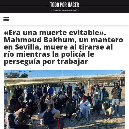
«Era una muerte evitable».
Mahmoud Bakhum, un mantero
en Sevilla, muere al tirarse al
río mientras la policía le
perseguía por trabajar