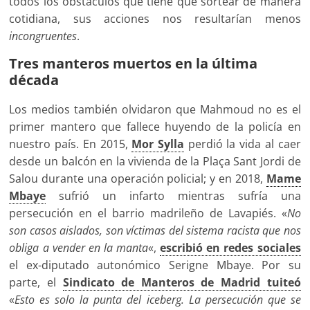
todos los obstáculos que tiene que sortear de manera
cotidiana, sus acciones nos resultarían menos
incongruentes
.
Tres manteros muertos en la última
década
Los medios también olvidaron que Mahmoud no es el
primer mantero que fallece huyendo de la policía en
nuestro país. En 2015,
Mor Sylla
perdió la vida al caer
desde un balcón en la vivienda de la Plaça Sant Jordi de
Salou durante una operación policial; y en 2018,
Mame
Mbaye
sufrió un infarto mientras sufría una
persecución en el barrio madrileño de Lavapiés. «
No
son casos aislados, son víctimas del sistema racista que nos
obliga a vender en la manta
«,
escribió en redes sociales
el ex-diputado autonómico Serigne Mbaye. Por su
parte, el
Sindicato de Manteros de Madrid tuiteó
«
Esto es solo la punta del iceberg. La persecución que se