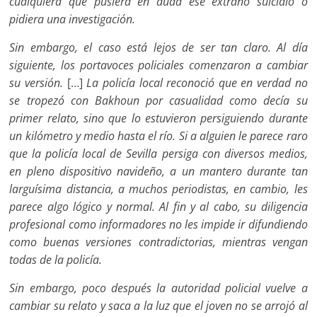
cualquiera que pusiera en duda ese extraño suicidio o
pidiera una investigación.
Sin embargo, el caso está lejos de ser tan claro. Al día
siguiente, los portavoces policiales comenzaron a cambiar
su versión.
[…]
L
a policía local reconoció que en verdad no
se tropezó co
n
Bakhoun por casualidad como decía su
primer relato, sino que lo estuvieron persiguiendo durante
un kilómetro y medio hasta el río. Si a alguien le parece raro
que la policía local de Sevilla persiga con diversos
medios,
en pleno dispositivo navideño, a un mantero durante tan
larguísima distancia, a muchos periodistas, en cambio, les
parece algo lógico y normal. Al fin y al cabo, su diligencia
profesional como informadores no les impide ir difundiendo
como buenas versiones contradictorias, mientras vengan
todas de la policía.
Sin embargo, poco después la autoridad policial vuelve a
cambiar su relato y saca a la luz que el joven no se arrojó al