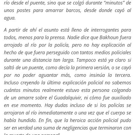
río desde el puente, sino que se colgó durante “minutos” de
unos postes para amarrar barcos, desde donde cayó al
agua.
A partir de ahí el asunto está lleno de interrogantes para
todos, menos para la prensa. Nadie dice que Bakhoun fuera
arrojado al río por la policía, pero no hay explicación al
hecho de que fuera perseguido con tantos medios policiales
durante una distancia tan larga. Tampoco está ya claro si
saltó de un puente, como decía la primera versión, o se cayó
por no poder aguantar más, como insinúa la tercera.
Incluso creyendo la última explicación policial no sabemos
cuántos minutos realmente estuvo esta persona colgando
de un amarre sobre el Guadalquivir, ni cómo fue auxiliado
en ese momento. Hay dudas incluso de si los policías se
arrojaron al río inmediatamente o una vez que el cuerpo se
había hundido. En fin, que la heroica acción policial pudo
ser en verdad una suma de negligencias que terminaron con