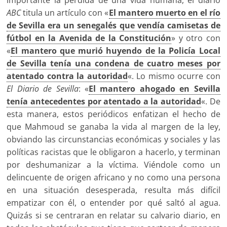
importante la pérdida de una vida humana, el diario
ABC
titula un artículo con «
El mantero muerto en el río
de Sevilla era un senegalés que vendía camisetas de
fútbol en la Avenida de la Constitución
» y otro con
«
El mantero que murió huyendo de la Policía Local
de Sevilla tenía una condena de cuatro meses por
atentado contra la autoridad
«. Lo mismo ocurre con
El Diario de Sevilla
: «
El mantero ahogado en Sevilla
tenía antecedentes por atentado a la autoridad
«. De
esta manera, estos periódicos enfatizan el hecho de
que Mahmoud se ganaba la vida al margen de la ley,
obviando las circunstancias económicas y sociales y las
políticas racistas que le obligaron a hacerlo, y terminan
por deshumanizar a la víctima. Viéndole como un
delincuente de origen africano y no como una persona
en una situación desesperada, resulta más difícil
empatizar con él, o entender por qué saltó al agua.
Quizás si se centraran en relatar su calvario diario, en