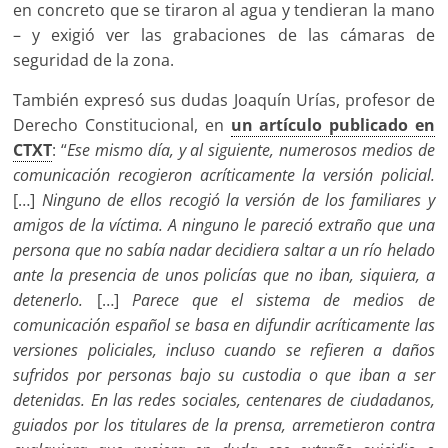
en concreto que se tiraron al agua y tendieran la mano
– y exigió ver las grabaciones de las cámaras de
seguridad de la zona.
También expresó sus dudas Joaquín Urías, profesor de
Derecho Constitucional, en
un artículo publicado en
CTXT
: “
Ese mismo día, y al siguiente, numerosos medios de
comunicación recogieron acríticamente la versión policial.
[…]
Ninguno de ellos recogió la versión de los familiares y
amigos de la víctima. A ninguno le pareció extraño que una
persona que no sabía nadar decidiera saltar a un río helado
ante la presencia de unos policías que no iban, siquiera, a
detenerlo.
[…]
Parece que el sistema de medios de
comunicación español se basa en difundir acríticamente las
versiones policiales, incluso cuando se refieren a daños
sufridos por personas bajo su custodia o que iban a ser
detenidas. En las redes sociales, centenares de ciudadanos,
guiados por los titulares de la prensa, arremetieron contra