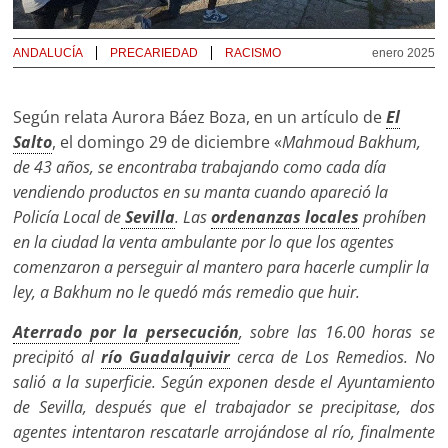
ANDALUCÍA
PRECARIEDAD
RACISMO
enero 2025
Según relata Aurora Báez Boza, en un artículo de
El
Salto
, el domingo 29 de diciembre «
Mahmoud Bakhum,
de 43 años, se encontraba trabajando como cada día
vendiendo productos en su manta cuando apareció la
Policía Local de
Sevilla
. Las
ordenanzas locales
prohíben
en la ciudad la venta ambulante por lo que los agentes
comenzaron a perseguir al mantero para hacerle cumplir la
ley, a Bakhum no le quedó más remedio que huir.
Aterrado por la persecución
, sobre las 16.00 horas se
precipitó al
río Guadalquivir
cerca de Los Remedios. No
salió a la superficie. Según exponen desde el Ayuntamiento
de Sevilla, después que el trabajador se precipitase, dos
agentes intentaron rescatarle arrojándose al río, finalmente