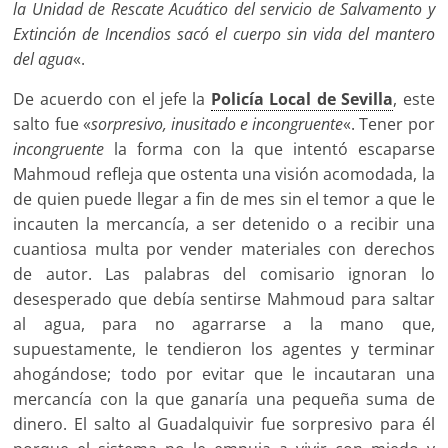
la Unidad de Rescate Acuático del servicio de Salvamento y
Extinción de Incendios sacó el cuerpo sin vida del mantero
del agua
«.
De acuerdo con el jefe la
Policía Local de Sevilla
, este
salto fue «
sorpresivo, inusitado e incongruente
«. Tener por
incongruente
la forma con la que intentó escaparse
Mahmoud refleja que ostenta una visión acomodada, la
de quien puede llegar a fin de mes sin el temor a que le
incauten la mercancía, a ser detenido o a recibir una
cuantiosa multa por vender materiales con derechos
de autor. Las palabras del comisario ignoran lo
desesperado que debía sentirse Mahmoud para saltar
al agua, para no agarrarse a la mano que,
supuestamente, le tendieron los agentes y terminar
ahogándose; todo por evitar que le incautaran una
mercancía con la que ganaría una pequeña suma de
dinero. El salto al Guadalquivir fue sorpresivo para él