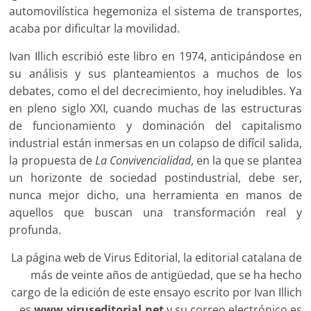
automovilística hegemoniza el sistema de transportes,
acaba por dificultar la movilidad.
Ivan Illich escribió este libro en 1974, anticipándose en
su análisis y sus planteamientos a muchos de los
debates, como el del decrecimiento, hoy ineludibles. Ya
en pleno siglo XXI, cuando muchas de las estructuras
de funcionamiento y dominación del capitalismo
industrial están inmersas en un colapso de difícil salida,
la propuesta de
La Convivencialidad
, en la que se plantea
un horizonte de sociedad postindustrial, debe ser,
nunca mejor dicho, una herramienta en manos de
aquellos que buscan una transformación real y
profunda.
La página web de Virus Editorial, la editorial catalana de
más de veinte años de antigüedad, que se ha hecho
cargo de la edición de este ensayo escrito por Ivan Illich
es
www.viruseditorial.net
y su correo electrónico es