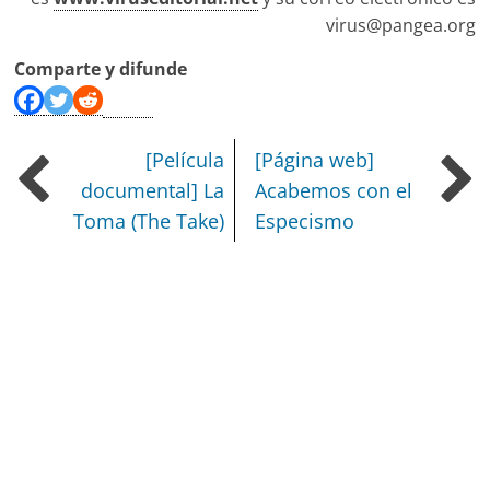
virus@pangea.org
Comparte y difunde
[Película
[Página web]
documental] La
Acabemos con el
Toma (The Take)
Especismo