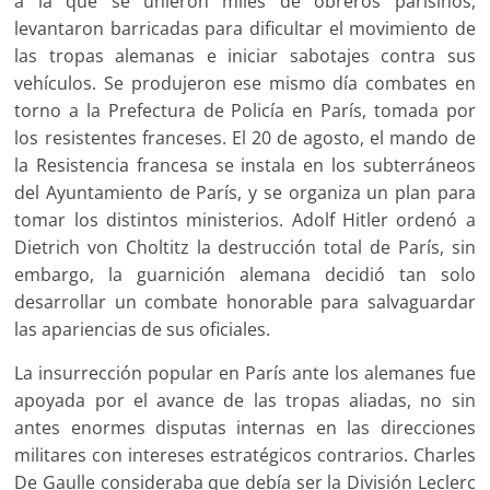
a la que se unieron miles de obreros parisinos,
levantaron barricadas para dificultar el movimiento de
las tropas alemanas e iniciar sabotajes contra sus
vehículos. Se produjeron ese mismo día combates en
torno a la Prefectura de Policía en París, tomada por
los resistentes franceses. El 20 de agosto, el mando de
la Resistencia francesa se instala en los subterráneos
del Ayuntamiento de París, y se organiza un plan para
tomar los distintos ministerios. Adolf Hitler ordenó a
Dietrich von Choltitz la destrucción total de París, sin
embargo, la guarnición alemana decidió tan solo
desarrollar un combate honorable para salvaguardar
las apariencias de sus oficiales.
La insurrección popular en París ante los alemanes fue
apoyada por el avance de las tropas aliadas, no sin
antes enormes disputas internas en las direcciones
militares con intereses estratégicos contrarios. Charles
De Gaulle consideraba que debía ser la División Leclerc