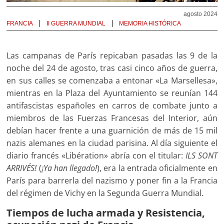
agosto 2024
FRANCIA
II GUERRA MUNDIAL
MEMORIA HISTÓRICA
Las campanas de París repicaban pasadas las 9 de la
noche del 24 de agosto, tras casi cinco años de guerra,
en sus calles se comenzaba a entonar «La Marsellesa»,
mientras en la Plaza del Ayuntamiento se reunían 144
antifascistas españoles en carros de combate junto a
miembros de las Fuerzas Francesas del Interior, aún
debían hacer frente a una guarnición de más de 15 mil
nazis alemanes en la ciudad parisina. Al día siguiente el
diario francés «Libération» abría con el titular:
ILS SONT
ARRIVÉS!
(
¡Ya han llegado!
), era la entrada oficialmente en
París para barrerla del nazismo y poner fin a la Francia
del régimen de Vichy en la Segunda Guerra Mundial.
Tiempos de lucha armada y Resistencia,