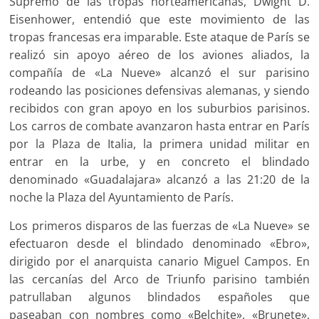
Supremo de las tropas norteamericanas, Dwight D.
Eisenhower, entendió que este movimiento de las
tropas francesas era imparable. Este ataque de París se
realizó sin apoyo aéreo de los aviones aliados, la
compañía de «La Nueve» alcanzó el sur parisino
rodeando las posiciones defensivas alemanas, y siendo
recibidos con gran apoyo en los suburbios parisinos.
Los carros de combate avanzaron hasta entrar en París
por la Plaza de Italia, la primera unidad militar en
entrar en la urbe, y en concreto el blindado
denominado «Guadalajara» alcanzó a las 21:20 de la
noche la Plaza del Ayuntamiento de París.
Los primeros disparos de las fuerzas de «La Nueve» se
efectuaron desde el blindado denominado «Ebro»,
dirigido por el anarquista canario Miguel Campos. En
las cercanías del Arco de Triunfo parisino también
patrullaban algunos blindados españoles que
paseaban con nombres como «Belchite», «Brunete»,