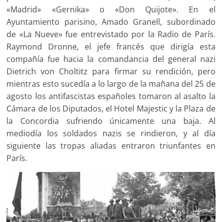
«Madrid» «Gernika» o «Don Quijote». En el
Ayuntamiento parisino, Amado Granell, subordinado
de «La Nueve» fue entrevistado por la Radio de París.
Raymond Dronne, el jefe francés que dirigía esta
compañía fue hacia la comandancia del general nazi
Dietrich von Choltitz para firmar su rendición, pero
mientras esto sucedía a lo largo de la mañana del 25 de
agosto los antifascistas españoles tomaron al asalto la
Cámara de los Diputados, el Hotel Majestic y la Plaza de
la Concordia sufriendo únicamente una baja. Al
mediodía los soldados nazis se rindieron, y al día
siguiente las tropas aliadas entraron triunfantes en
París.