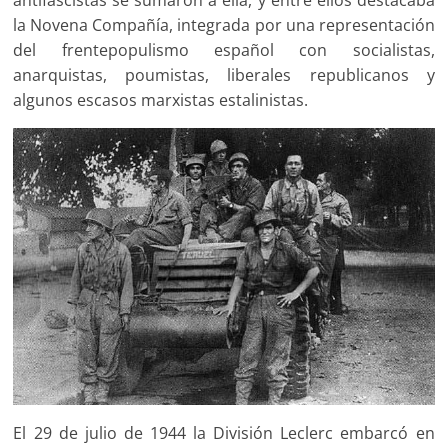
antifascistas se sumaron a ella, y entre ellos destacaba
la Novena Compañía, integrada por una representación
del frentepopulismo español con socialistas,
anarquistas, poumistas, liberales republicanos y
algunos escasos marxistas estalinistas.
El 29 de julio de 1944 la División Leclerc embarcó en