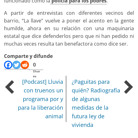
funcionado como la
policía para los pobres
.
A partir de entrevistas con diferentes vecinos del
barrio, “La llave” vuelve a poner el acento en la gente
humilde, ahora en su relación con una maquinaria
estatal que dice defenderlos pero que ni han pedido ni
muchas veces resulta tan benefactora como dice ser.
Comparte y difunde
0
Shar
es
[Podcast] Lluvia
¿Paguitas para
con truenos un
quién?
Radiografía
programa por y
de algunas
para la liberación
medidas de la
animal
futura ley de
vivienda