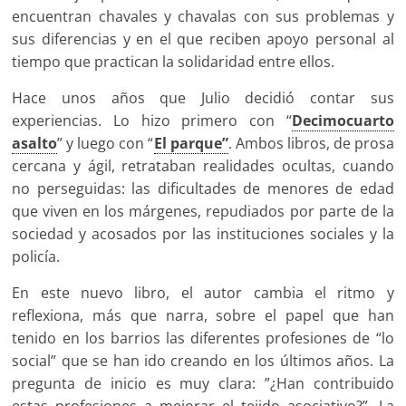
encuentran chavales y chavalas con sus problemas y
sus diferencias y en el que reciben apoyo personal al
tiempo que practican la solidaridad entre ellos.
Hace unos años que Julio decidió contar sus
experiencias. Lo hizo primero con “
Decimocuarto
asalto
” y luego con “
El parque”
. Ambos libros, de prosa
cercana y ágil, retrataban realidades ocultas, cuando
no perseguidas: las dificultades de menores de edad
que viven en los márgenes, repudiados por parte de la
sociedad y acosados por las instituciones sociales y la
policía.
En este nuevo libro, el autor cambia el ritmo y
reflexiona, más que narra, sobre el papel que han
tenido en los barrios las diferentes profesiones de “lo
social” que se han ido creando en los últimos años. La
pregunta de inicio es muy clara: ”¿Han contribuido
estas profesiones a mejorar el tejido asociativo?”. La