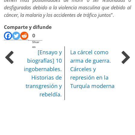
desfiguradas debido a la violencia masculina que debido al
cáncer, la malaria y los accidentes de tráfico juntos
”.
Comparte y difunde
0
Shar
es
[Ensayo y
La cárcel como
biografías] 10
arma de guerra.
ingobernables.
Cárceles y
Historias de
represión en la
transgresión y
Turquía moderna
rebeldía.