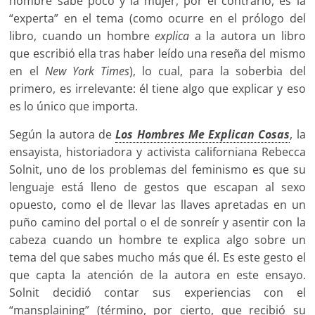
hombre sabe poco y la mujer, por el contrario, es la
“experta” en el tema (como ocurre en el prólogo del
libro, cuando un hombre
explica
a la autora un libro
que escribió ella tras haber leído una reseña del mismo
en el
New York Times
), lo cual, para la soberbia del
primero, es irrelevante: él tiene algo que explicar y eso
es lo único que importa.
Según la autora de
Los Hombres Me Explican Cosas
, la
ensayista, historiadora y activista californiana Rebecca
Solnit, uno de los problemas del feminismo es que su
lenguaje está lleno de gestos que escapan al sexo
opuesto, como el de llevar las llaves apretadas en un
puño camino del portal o el de sonreír y asentir con la
cabeza cuando un hombre te explica algo sobre un
tema del que sabes mucho más que él. Es este gesto el
que capta la atención de la autora en este ensayo.
Solnit decidió contar sus experiencias con el
“mansplaining” (término, por cierto, que recibió su