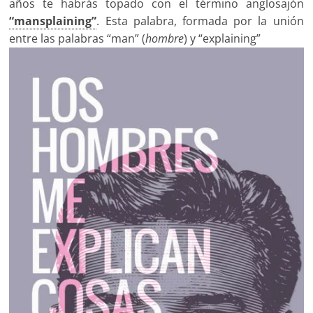
años te habrás topado con el término anglosajón
“mansplaining”
. Esta palabra, formada por la unión
entre las palabras “man” (
hombre
) y “explaining”