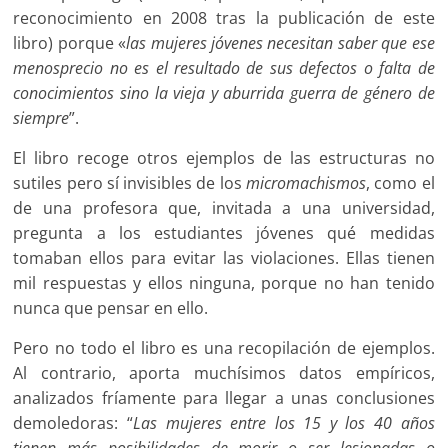
reconocimiento en 2008 tras la publicación de este
libro) porque «
las mujeres jóvenes necesitan saber que ese
menosprecio no es el resultado de sus defectos o falta de
conocimientos sino la vieja y aburrida guerra de género de
siempre
”.
El libro recoge otros ejemplos de las estructuras no
sutiles pero sí invisibles de los
micromachismos
, como el
de una profesora que, invitada a una universidad,
pregunta a los estudiantes jóvenes qué medidas
tomaban ellos para evitar las violaciones. Ellas tienen
mil respuestas y ellos ninguna, porque no han tenido
nunca que pensar en ello.
Pero no todo el libro es una recopilación de ejemplos.
Al contrario, aporta muchísimos datos empíricos,
analizados fríamente para llegar a unas conclusiones
demoledoras: “
Las mujeres entre los 15 y los 40 años
tienen más posibilidades de morir o ser lesionadas o