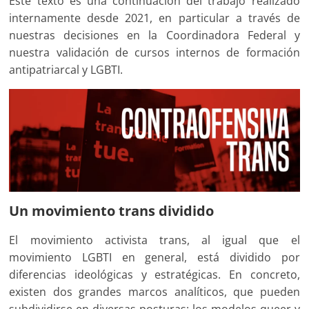
Este texto es una continuación del trabajo realizado
internamente desde 2021, en particular a través de
nuestras decisiones en la Coordinadora Federal y
nuestra validación de cursos internos de formación
antipatriarcal y LGBTI.
Un movimiento trans dividido
El movimiento activista trans, al igual que el
movimiento LGBTI en general, está dividido por
diferencias ideológicas y estratégicas. En concreto,
existen dos grandes marcos analíticos, que pueden
subdividirse en diversas posturas: los modelos queer y