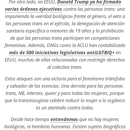
Por otro lado, en EEUU,
Donald Trump ya ha firmado
varias órdenes ejecutivas
contra las personas trans: una
imponiendo la «verdad biológica» frente al género, el veto a
las personas trans en el ejército, la denegación de atención
sanitaria específica a menores de 19 años y la prohibición
de que las personas trans participen en competiciones
femeninas. Además, ONGs como la ACLU han contabilizado
más de 500 iniciativas legislativas antiLGTBIQ+
en
EEUU, muchas de ellas relacionadas con restringir derechos
al colectivo trans.
Estos ataques son una victoria para el feminismo tránsfobo
y salvador de las esencias. Una derrota para las personas
trans, NB, intersex, queer y para todas las mujeres, porque
que la transmisoginia celebre reducir lo mujer a lo orgánico
es un atentado contra todas.
Desde hace tiempo
entendemos
que no hay mujeres
biológicas, ni hembras humanas. Existen sujetos biográficos