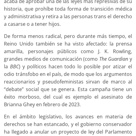
acaba de aprobar una de las leyes más represivas de su
historia, que prohíbe toda forma de transición médica
y administrativa y retira a las personas trans el derecho
a casarse o a tener hijos.
De forma menos radical, pero durante más tiempo, el
Reino Unido también se ha visto afectado: la prensa
amarilla, personajes públicos como J. K. Rowling,
grandes medios de comunicación (como
The Guardian
y
la
BBC
) y políticos hacen todo lo posible por atizar el
odio tránsfobo en el país, de modo que los argumentos
reaccionarios y pseudofeministas sirvan de marco al
“debate” social que se genera. Esta campaña tiene un
éxito morboso, del cual es ejemplo el asesinato de
Brianna Ghey en febrero de 2023.
En el ámbito legislativo, los avances en materia de
derechos se han estancado, y el gobierno conservador
ha llegado a anular un proyecto de ley del Parlamento