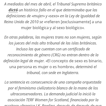
A mediados del mes de abril, el Tribunal Supremo británico
dictó
un histórico fallo en el que determinaba que las
definiciones de «mujer» y «sexo» en la Ley de Igualdad de
Reino Unido de 2010 se «
refieren [exclusivamente] a una
mujer biológica y al sexo biológico
»
.
En otras palabras, las mujeres trans no son mujeres, según
los jueces del más alto tribunal de las islas británicas.
Incluso las que cuentan con un certificado de
reconocimiento de género (CRG) no entran dentro de la
definición legal de mujer. «
El concepto de sexo es binario,
una persona es mujer o es hombre
», determinó el
tribunal, con sede en Inglaterra.
La sentencia es consecuencia de una campaña orquestada
por el feminismo civilizatorio blanco de la mano de los
ultraconservadores. La demanda judicial la inició la
asociación TERF Women for Scotland, financiada por la
escritora ultrarrica J.K. Rowling, después de después de que