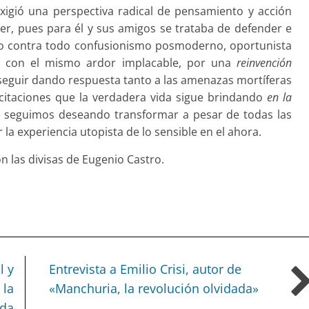
xigió una perspectiva radical de pensamiento y acción
 ser, pues para él y sus amigos se trataba de defender e
to contra todo confusionismo posmoderno, oportunista
, con el mismo ardor implacable, por una
reinvención
 seguir dando respuesta tanto a las amenazas mortíferas
icitaciones que la verdadera vida sigue brindando
en la
 seguimos deseando transformar a pesar de todas las
 la experiencia utopista de lo sensible en el ahora.
on las divisas de Eugenio Castro.
l y
Entrevista a Emilio Crisi, autor de
 la
«Manchuria, la revolución olvidada»
ida