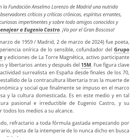
en la Fundación Anselmo Lorenzo de Madrid una nutrida
servadores críticos y críticas crónicas, espíritus errantes,
, curiosas impertinentes y sobre todo amigos conocidos y
enajear a Eugenio Castro
. ¡Va por el Gran Boscoso!
marzo de 1959 / Madrid, 2 de marzo de 2024) fue poeta,
periencia onírica de lo sensible, cofundador del
Grupo
a
y ediciones de La Torre Magnética, activo participante
 y libertarios antes y después del
15M
. Fue figura clave
actividad surrealista en España desde finales de los 70,
estallido de la contracultura libertaria tras la muerte de
económica y social que finalmente se impuso en el marco
sa y la cultura domesticada. Es en este medio y en tal
tura pasional e irreductible de Eugenio Castro, y su
r todos los medios a su alcance.
berado, refractario a toda fórmula gastada empezando por
erario, poeta de la intemperie de lo nunca dicho en busca