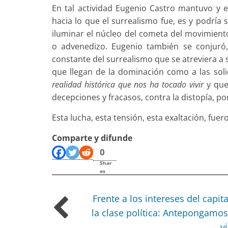
En tal actividad Eugenio Castro mantuvo y e
hacia lo que el surrealismo fue, es y podría
iluminar el núcleo del cometa del movimien
o advenedizo. Eugenio también se conjuró
constante del surrealismo que se atreviera a
que llegan de la dominación como a las sol
realidad histórica que nos ha tocado vivir
y que
decepciones y fracasos, contra la distopía, por
Esta lucha, esta tensión, esta exaltación, fuer
Comparte y difunde
0
Shar
es
Frente a los intereses del capita
la clase política: Antepongamos
v