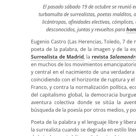
El pasado sábado 19 de octubre se reunió 
turbamulta de surrealistas, poetas malditos, ob
licántropas, afinidades electivas, cómplices
desconocidos, juntas y revueltos para
hom
Eugenio Castro (Las Herencias, Toledo, 7 de 
poeta de la palabra, de la imagen y de la ex
Surrealista de Madrid
, la
revista
Salamandr
en muchos de los movimientos emancipatorios
y central en el nacimiento de una verdadera 
coincidiendo con el horizonte de ruptura y el 
Franco, y contra la normalización política, 
del capitalismo global, la democracia burgue
aventura colectiva donde se sitúa la aven
búsqueda de la poesía por otros medios, y po
Poeta de la palabra y el lenguaje libre y li
la surrealista cuando se degrada en estilo lit