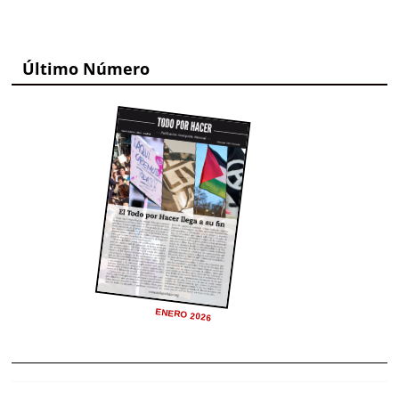
Último Número
ENERO 2026