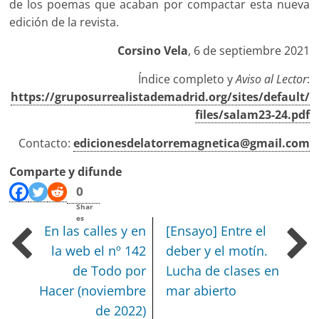
de los poemas que acaban por compactar esta nueva
edición de la revista.
Corsino Vela
, 6 de septiembre 2021
Índice completo y
Aviso al Lector
:
https://gruposurrealistademadrid.org/sites/default/
files/salam23-24.pdf
Contacto:
edicionesdelatorremagnetica@gmail.com
Comparte y difunde
0
Shar
es
En las calles y en
[Ensayo] Entre el
la web el nº 142
deber y el motín.
de Todo por
Lucha de clases en
Hacer (noviembre
mar abierto
de 2022)