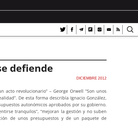
se defiende
DICIEMBRE 2012
un acto revolucionario” – George Orwell “Son unos
alidad”. De esta forma describía Ignacio González,
esupuestos autonómicos aprobados por su gobierno.
tirse tranquilos”, “mejoran la gestión y no suben
ación de unos presupuestos y de un paquete de