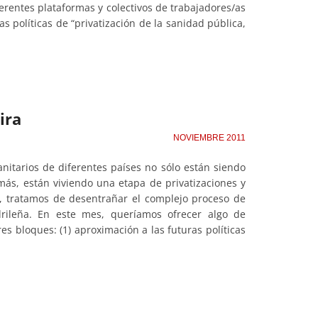
erentes plataformas y colectivos de trabajadores/as
s políticas de “privatización de la sanidad pública,
ira
NOVIEMBRE 2011
anitarios de diferentes países no sólo están siendo
más, están viviendo una etapa de privatizaciones y
 tratamos de desentrañar el complejo proceso de
rileña. En este mes, queríamos ofrecer algo de
s bloques: (1) aproximación a las futuras políticas