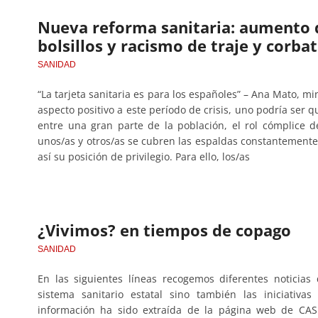
Nueva reforma sanitaria: aumento d
bolsillos y racismo de traje y corba
SANIDAD
“La tarjeta sanitaria es para los españoles” – Ana Mato, m
aspecto positivo a este período de crisis, uno podría ser
entre una gran parte de la población, el rol cómplice de 
unos/as y otros/as se cubren las espaldas constantemente
así su posición de privilegio. Para ello, los/as
¿Vivimos? en tiempos de copago
SANIDAD
En las siguientes líneas recogemos diferentes noticia
sistema sanitario estatal sino también las iniciativa
información ha sido extraída de la página web de CAS