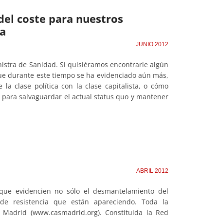
el coste para nuestros
ta
JUNIO 2012
inistra de Sanidad. Si quisiéramos encontrarle algún
 que durante este tiempo se ha evidenciado aún más,
la clase política con la clase capitalista, o cómo
 para salvaguardar el actual status quo y mantener
ABRIL 2012
s que evidencien no sólo el desmantelamiento del
s de resistencia que están apareciendo. Toda la
 Madrid (www.casmadrid.org). Constituida la Red