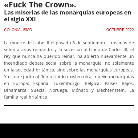
«Fuck The Crown».
Las miserias de las monarquías europeas en
el siglo XXI
COLONIALISMO
OCTUBRE 2022
La muerte de Isabel II el pasado 8 de septiembre, tras más de
setenta años reinando, y la sucesión al trono de Carlos III, el
rey que nunca ha querido reinar, ha abierto nuevamente un
incendiado debate social sobre la monarquía, no solamente
en la sociedad británica, sino sobre las monarquías europeas.
Y es que junto al Reino Unido existen otras nueve monarquías
en Europa: España, Luxemburgo, Bélgica, Países Bajos,
Dinamarca, Suecia, Noruega, Mónaco y Liechtenstein. La
familia real británica
Deprecated
: trim(): Passing null to parameter #1 ($string)