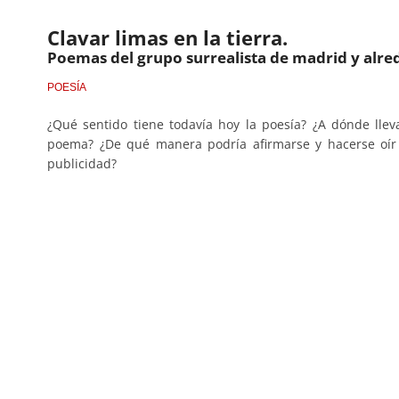
Clavar limas en la tierra.
Poemas del grupo surrealista de madrid y alr
POESÍA
¿Qué sentido tiene todavía hoy la poesía? ¿A dónde lleva,
poema? ¿De qué manera podría afirmarse y hacerse oí
publicidad?