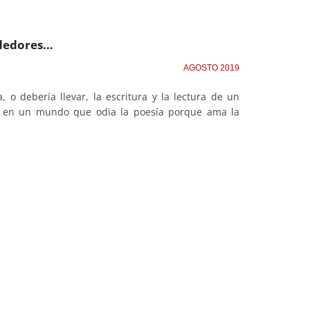
ededores…
AGOSTO 2019
 o debería llevar, la escritura y la lectura de un
r en un mundo que odia la poesía porque ama la