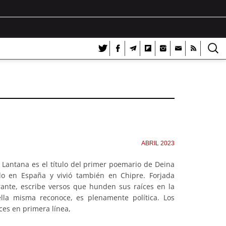
ABRIL 2023
2 Lantana es el título del primer poemario de Deina
o en España y vivió también en Chipre. Forjada
ante, escribe versos que hunden sus raíces en la
lla misma reconoce, es plenamente política. Los
ces en primera línea,