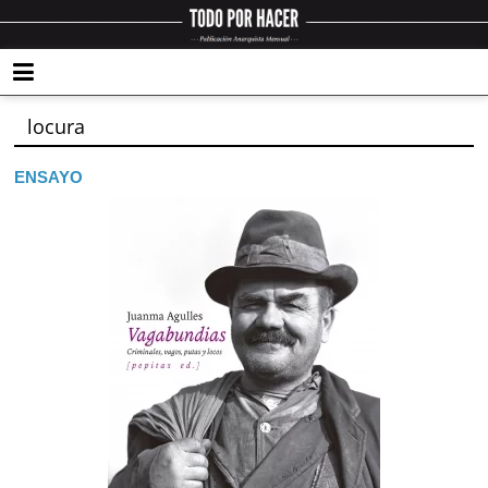
locura
ENSAYO