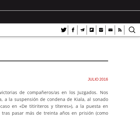
JULIO 2016
victorias de compañeros/as en los Juzgados. Nos
na, a la suspensión de condena de Kiala, al sonado
caso en «De titiriteros y títeres»), a la puesta en
a tras pasar más de treinta años en prisión (como