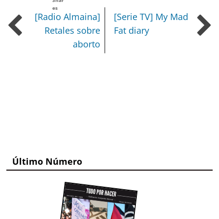
es
[Radio Almaina]
[Serie TV] My Mad
Retales sobre
Fat diary
aborto
Último Número