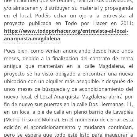
nos incluimos) que se reúnen, realizan sus actividades,
y/o almacenan y distribuyen su material y propaganda
en el local. Podéis echar un ojo a la entrevista al
proyecto publicada en Todo por Hacer en 2011:
https://www.todoporhacer.org/entrevista-al-local-
anarquista-magdalena
.
Pues bien, como venían anunciando desde hace unos
meses, debido a la finalización del contrato de renta
antigua que mantenían en la calle Magdalena, el
proyecto se ha visto obligado a encontrar una nueva
ubicación con un alquiler más asequible. Y después de
unos meses de búsqueda y de acondicionamiento del
nuevo local, el Local Anarquista Magdalena abrirá por
fin de nuevo sus puertas en la calle Dos Hermanas, 11,
en un local a pie de calle en pleno barrio de Lavapiés
(Metro Tirso de Molina). En el momento de cerrar esta
edición el acondicionamiento y mudanza continúan,
pero se espera que todo esté listo para inaugurar a