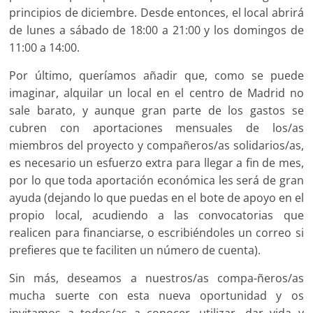
principios de diciembre. Desde entonces, el local abrirá
de lunes a sábado de 18:00 a 21:00 y los domingos de
11:00 a 14:00.
Por último, queríamos añadir que, como se puede
imaginar, alquilar un local en el centro de Madrid no
sale barato, y aunque gran parte de los gastos se
cubren con aportaciones mensuales de los/as
miembros del proyecto y compañeros/as solidarios/as,
es necesario un esfuerzo extra para llegar a fin de mes,
por lo que toda aportación económica les será de gran
ayuda (dejando lo que puedas en el bote de apoyo en el
propio local, acudiendo a las convocatorias que
realicen para financiarse, o escribiéndoles un correo si
prefieres que te faciliten un número de cuenta).
Sin más, deseamos a nuestros/as compa-ñeros/as
mucha suerte con esta nueva oportunidad y os
invitamos a todos/as a conocer, utilizar, dar vida y