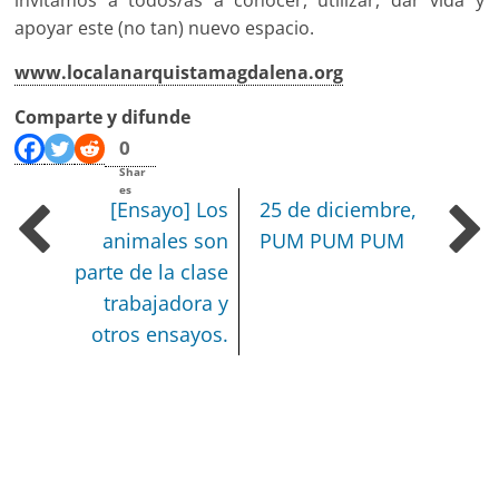
apoyar este (no tan) nuevo espacio.
www.localanarquistamagdalena.org
Comparte y difunde
0
Shar
es
[Ensayo] Los
25 de diciembre,
animales son
PUM PUM PUM
parte de la clase
trabajadora y
otros ensayos.