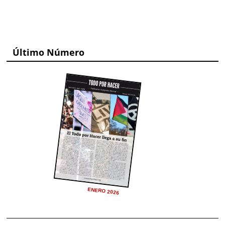
Último Número
ENERO 2026