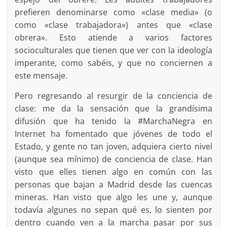
prefieren denominarse como «clase media» (o
como «clase trabajadora») antes que «clase
obrera». Esto atiende a varios factores
socioculturales que tienen que ver con la ideología
imperante, como sabéis, y que no conciernen a
este mensaje.
Pero regresando al resurgir de la conciencia de
clase: me da la sensación que la grandísima
difusión que ha tenido la #MarchaNegra en
Internet ha fomentado que jóvenes de todo el
Estado, y gente no tan joven, adquiera cierto nivel
(aunque sea mínimo) de conciencia de clase. Han
visto que elles tienen algo en común con las
personas que bajan a Madrid desde las cuencas
mineras. Han visto que algo les une y, aunque
todavía algunes no sepan qué es, lo sienten por
dentro cuando ven a la marcha pasar por sus