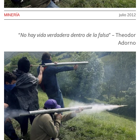
MINERÍA
julio 2012
“
No hay vida verdadera dentro de la falsa
” – Theodor
Adorno