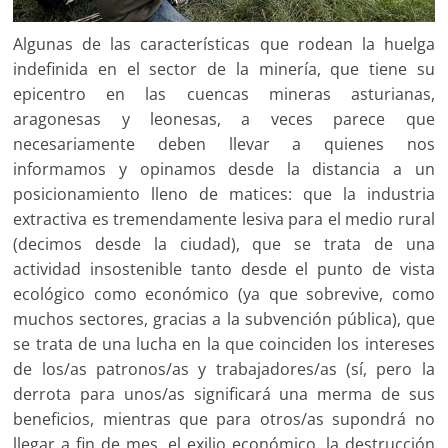
Algunas de las características que rodean la huelga
indefinida en el sector de la minería, que tiene su
epicentro en las cuencas mineras asturianas,
aragonesas y leonesas, a veces parece que
necesariamente deben llevar a quienes nos
informamos y opinamos desde la distancia a un
posicionamiento lleno de matices: que la industria
extractiva es tremendamente lesiva para el medio rural
(decimos desde la ciudad), que se trata de una
actividad insostenible tanto desde el punto de vista
ecológico como económico (ya que sobrevive, como
muchos sectores, gracias a la subvención pública), que
se trata de una lucha en la que coinciden los intereses
de los/as patronos/as y trabajadores/as (sí, pero la
derrota para unos/as significará una merma de sus
beneficios, mientras que para otros/as supondrá no
llegar a fin de mes, el exilio económico, la destrucción