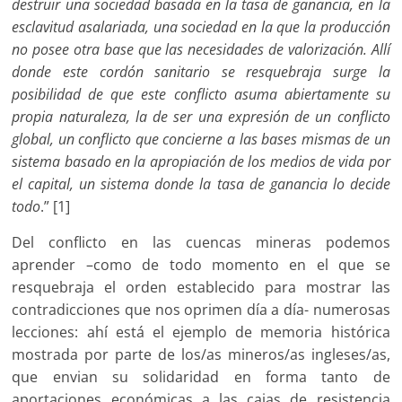
destruir una sociedad basada en la tasa de ganancia, en la
esclavitud asalariada, una sociedad en la que la producción
no posee otra base que las necesidades de valorización. Allí
donde este cordón sanitario se resquebraja surge la
posibilidad de que este conflicto asuma abiertamente su
propia naturaleza, la de ser una expresión de un conflicto
global, un conflicto que concierne a las bases mismas de un
sistema basado en la apropiación de los medios de vida por
el capital, un sistema donde la tasa de ganancia lo decide
todo
.” [1]
Del conflicto en las cuencas mineras podemos
aprender –como de todo momento en el que se
resquebraja el orden establecido para mostrar las
contradicciones que nos oprimen día a día- numerosas
lecciones: ahí está el ejemplo de memoria histórica
mostrada por parte de los/as mineros/as ingleses/as,
que envian su solidaridad en forma tanto de
aportaciones económicas a las cajas de resistencia