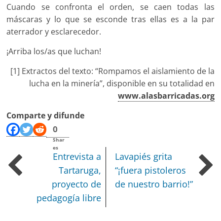
Cuando se confronta el orden, se caen todas las
máscaras y lo que se esconde tras ellas es a la par
aterrador y esclarecedor.
¡Arriba los/as que luchan!
[1] Extractos del texto: “Rompamos el aislamiento de la
lucha en la minería”, disponible en su totalidad en
www.alasbarricadas.org
Comparte y difunde
0
Shar
es
Entrevista a
Lavapiés grita
Tartaruga,
“¡fuera pistoleros
proyecto de
de nuestro barrio!”
pedagogía libre