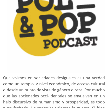
Que vivimos en sociedades desiguales es una verdad
como un templo. A nivel económico, de acceso cultural
o desde un punto de vista de género o raza. Por mucho
que las sociedades occi- dentales se envuelvan en un
halo discursivo de humanismo y prosperidad, es todo
pura fachada. No todos/as valemos lo mismo. Si bien