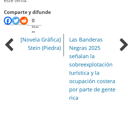
este tema.
Comparte y difunde
0
Shar
es
[Novela Gráfica]
Las Banderas
Stein (Piedra)
Negras 2025
señalan la
sobreexplotación
turística y la
ocupación costera
por parte de gente
rica