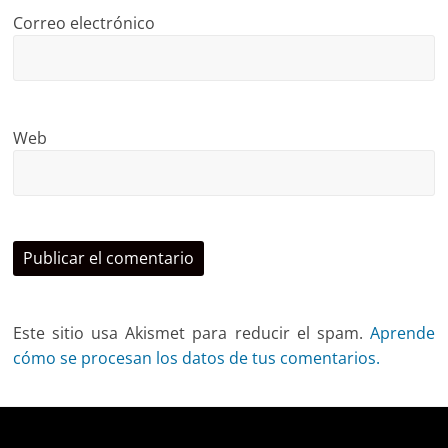
Correo electrónico
Web
Este sitio usa Akismet para reducir el spam.
Aprende
cómo se procesan los datos de tus comentarios.
Deprecated
: trim(): Passing null to parameter #1 ($string)