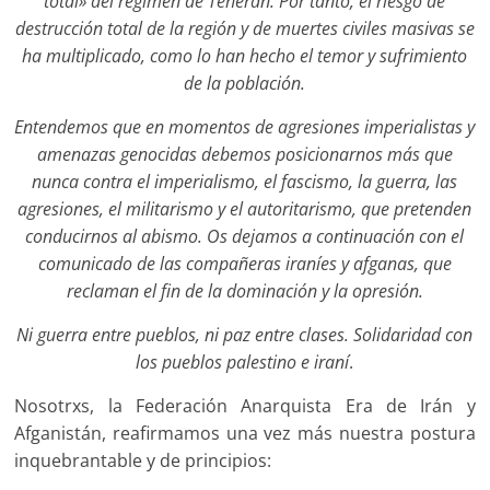
total» del régimen de Teherán. Por tanto, el riesgo de
destrucción total de la región y de muertes civiles masivas se
ha multiplicado, como lo han hecho el temor y sufrimiento
de la población.
Entendemos que en momentos de agresiones imperialistas y
amenazas genocidas debemos posicionarnos más que
nunca contra el imperialismo, el fascismo, la guerra, las
agresiones, el militarismo y el autoritarismo, que pretenden
conducirnos al abismo.
Os dejamos a continuación con el
comunicado de las compañeras iraníes y afganas, que
reclaman el fin de la dominación y la opresión.
Ni guerra entre pueblos, ni paz entre clases.
Solidaridad con
los pueblos palestino
e iraní
.
Nosotrxs, la Federación Anarquista Era de Irán y
Afganistán, reafirmamos una vez más nuestra postura
inquebrantable y de principios: