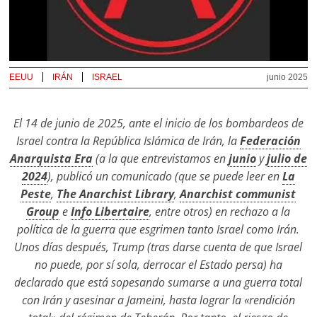
EEUU
IRÁN
ISRAEL
junio 2025
El 14 de junio de 2025, ante el inicio de los bombardeos de
Israel contra la República Islámica de Irán, la
Federación
Anarquista Era
(a la que entrevistamos en
junio
y
julio de
2024
), publicó un comunicado (que se puede leer en
La
Peste
,
The Anarchist Library
,
Anarchist communist
Group
e
Info Libertaire
, entre otros) en rechazo a la
política de la guerra que esgrimen tanto Israel como Irán.
Unos días después, Trump (tras darse cuenta de que Israel
no puede, por sí sola, derrocar el Estado persa) ha
declarado que está sopesando sumarse a una guerra total
con Irán y asesinar a Jameini, hasta lograr la «rendición