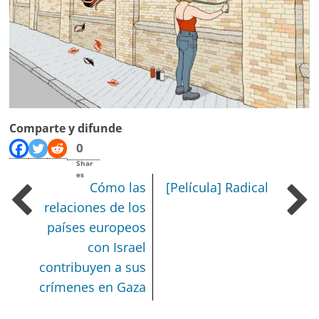
Comparte y difunde
0
Shar
es
Cómo las
[Película] Radical
relaciones de los
países europeos
con Israel
contribuyen a sus
crímenes en Gaza