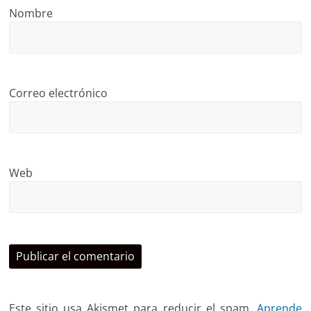
Nombre
Correo electrónico
Web
Este sitio usa Akismet para reducir el spam.
Aprende