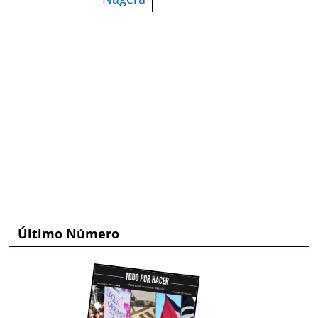
Último Número