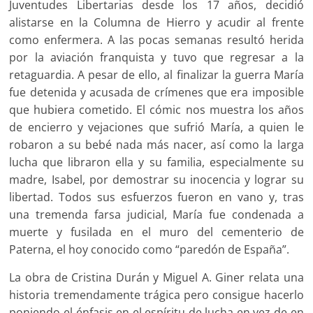
Juventudes Libertarias desde los 17 años, decidió
alistarse en la Columna de Hierro y acudir al frente
como enfermera. A las pocas semanas resultó herida
por la aviación franquista y tuvo que regresar a la
retaguardia. A pesar de ello, al finalizar la guerra María
fue detenida y acusada de crímenes que era imposible
que hubiera cometido. El cómic nos muestra los años
de encierro y vejaciones que sufrió María, a quien le
robaron a su bebé nada más nacer, así como la larga
lucha que libraron ella y su familia, especialmente su
madre, Isabel, por demostrar su inocencia y lograr su
libertad. Todos sus esfuerzos fueron en vano y, tras
una tremenda farsa judicial, María fue condenada a
muerte y fusilada en el muro del cementerio de
Paterna, el hoy conocido como “paredón de España”.
La obra de Cristina Durán y Miguel A. Giner relata una
historia tremendamente trágica pero consigue hacerlo
poniendo el énfasis en el espíritu de lucha en vez de en