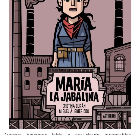
Aunque hayamos leído o escuchado incontables