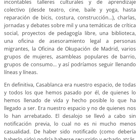
incontables talleres culturales y de aprendizaje
colectivo (desde teatro, cine, baile y yoga, hasta
reparación de bicis, costura, construcción…), charlas,
jornadas y debates sobre mil y una temáticas de crítica
social, proyectos de pedagogía libre, una biblioteca,
una oficina de asesoramiento legal a personas
migrantes, la Oficina de Okupación de Madrid, varios
grupos de mujeres, asambleas populares de barrio,
grupos de consumo… y así podríamos seguir llenando
líneas y líneas.
En definitiva, Casablanca era nuestro espacio, de todas
y todos los que hemos pasado por él, de quienes lo
hemos llenado de vida y hecho posible lo que ha
llegado a ser. Era nuestro espacio y no de quienes nos
lo han arrebatado. El desalojo se llevó a cabo sin
notificación previa, lo cual no es ni mucho menos
casualidad. De haber sido notificado (como debería
haberlo sido) podría haberse recurrido y echado atrás,