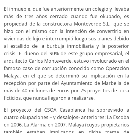
El inmueble, que fue anteriormente un colegio y llevaba
más de tres años cerrado cuando fue okupado, es
propiedad de la constructora Monteverde S.L., que se
hizo con el mismo con la intención de convertirlo en
viviendas de lujo e interrumpió luego sus planes debido
al estallido de la burbuja inmobiliaria y la posterior
crisis. El dueño del 90% de este grupo empresarial, el
arquitecto Carlos Monteverde, estuvo involucrado en el
famoso caso de corrupción conocido como Operación
Malaya, en el que se determinó su implicación en la
recepción por parte del Ayuntamiento de Marbella de
más de 40 millones de euros por 75 proyectos de obra
ficticios, que nunca llegaron a realizarse.
El proyecto del CSOA Casablanca ha sobrevivido a
cuatro okupaciones – y desalojos- anteriores: La Escoba
en 2006, La Alarma en 2007, Malaya (cuyos propietarios
también estaban implicados en dicha trama de