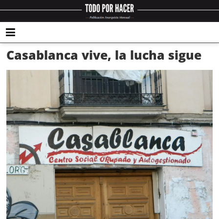
Casablanca vive, la lucha sigue