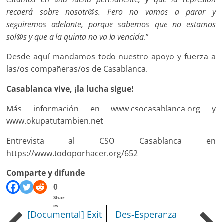
recaerá sobre nosotr@s. Pero no vamos a parar y
seguiremos adelante, porque sabemos que no estamos
sol@s y que a la quinta no va la vencida
.”
Desde aquí mandamos todo nuestro apoyo y fuerza a
las/os compañeras/os de Casablanca.
Casablanca vive, ¡la lucha sigue!
Más información en www.csocasablanca.org y
www.okupatutambien.net
Entrevista al CSO Casablanca en
https://www.todoporhacer.org/652
Comparte y difunde
0
Shar
es
[Documental] Exit
Des-Esperanza