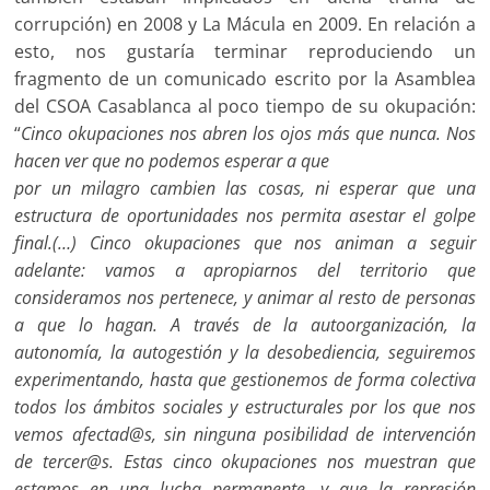
corrupción) en 2008 y La Mácula en 2009. En relación a
esto, nos gustaría terminar reproduciendo un
fragmento de un comunicado escrito por la Asamblea
del CSOA Casablanca al poco tiempo de su okupación:
“
Cinco okupaciones nos abren los ojos más que nunca. Nos
hacen ver que no podemos esperar a que
por un milagro cambien las cosas, ni esperar que una
estructura de oportunidades nos permita asestar el golpe
final.(…) Cinco okupaciones que nos animan a seguir
adelante: vamos a apropiarnos del territorio que
consideramos nos pertenece, y animar al resto de personas
a que lo hagan. A través de la autoorganización, la
autonomía, la autogestión y la desobediencia, seguiremos
experimentando, hasta que gestionemos de forma colectiva
todos los ámbitos sociales y estructurales por los que nos
vemos afectad@s, sin ninguna posibilidad de intervención
de tercer@s. Estas cinco okupaciones nos muestran que
estamos en una lucha permanente, y que la represión