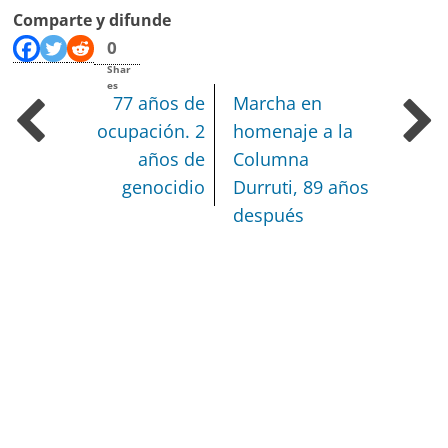
Comparte y difunde
0
Shar
es
77 años de
Marcha en
ocupación. 2
homenaje a la
años de
Columna
genocidio
Durruti, 89 años
después