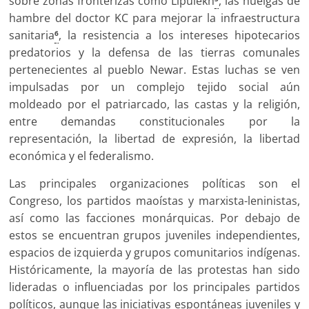
sobre zonas fronterizas como Lipulekh
, las huelgas de
hambre del doctor KC para mejorar la infraestructura
sanitaria
, la resistencia a los intereses hipotecarios
6
predatorios y la defensa de las tierras comunales
pertenecientes al pueblo Newar. Estas luchas se ven
impulsadas por un complejo tejido social aún
moldeado por el patriarcado, las castas y la religión,
entre demandas constitucionales por la
representación, la libertad de expresión, la libertad
económica y el federalismo.
Las principales organizaciones políticas son el
Congreso, los partidos maoístas y marxista-leninistas,
así como las facciones monárquicas. Por debajo de
estos se encuentran grupos juveniles independientes,
espacios de izquierda y grupos comunitarios indígenas.
Históricamente, la mayoría de las protestas han sido
lideradas o influenciadas por los principales partidos
políticos, aunque las iniciativas espontáneas juveniles y