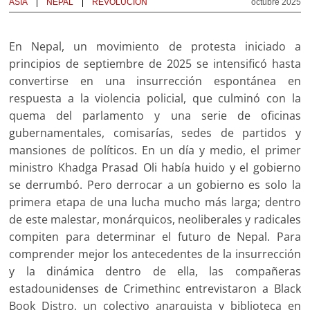
ASIA
NEPAL
REVOLUCIÓN
octubre 2025
En Nepal, un movimiento de protesta iniciado a
principios de septiembre de 2025 se intensificó hasta
convertirse en una insurrección espontánea en
respuesta a la violencia policial, que culminó con la
quema del parlamento y una serie de oficinas
gubernamentales, comisarías, sedes de partidos y
mansiones de políticos. En un día y medio, el primer
ministro Khadga Prasad Oli había huido y el gobierno
se derrumbó. Pero derrocar a un gobierno es solo la
primera etapa de una lucha mucho más larga; dentro
de este malestar, monárquicos, neoliberales y radicales
compiten para determinar el futuro de Nepal. Para
comprender mejor los antecedentes de la insurrección
y la dinámica dentro de ella, las compañeras
estadounidenses de Crimethinc entrevistaron a Black
Book Distro, un colectivo anarquista y biblioteca en