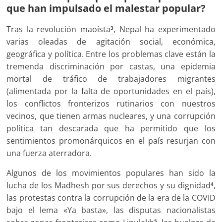
que han impulsado el malestar popular?
Tras la revolución maoísta
, Nepal ha experimentado
3
varias oleadas de agitación social, económica,
geográfica y política. Entre los problemas clave están la
tremenda discriminación por castas, una epidemia
mortal de tráfico de trabajadores migrantes
(alimentada por la falta de oportunidades en el país),
los conflictos fronterizos rutinarios con nuestros
vecinos, que tienen armas nucleares, y una corrupción
política tan descarada que ha permitido que los
sentimientos promonárquicos en el país resurjan con
una fuerza aterradora.
Algunos de los movimientos populares han sido la
lucha de los Madhesh por sus derechos y su dignidad
,
4
las protestas contra la corrupción de la era de la COVID
bajo el lema «Ya basta», las disputas nacionalistas
5