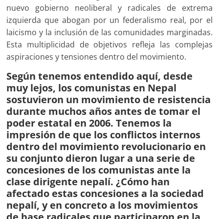
nuevo gobierno neoliberal y radicales de extrema
izquierda que abogan por un federalismo real, por el
laicismo y la inclusión de las comunidades marginadas.
Esta multiplicidad de objetivos refleja las complejas
aspiraciones y tensiones dentro del movimiento.
Según tenemos entendido aquí, desde
muy lejos, los comunistas en Nepal
sostuvieron un movimiento de resistencia
durante muchos años antes de tomar el
poder estatal en 2006. Tenemos la
impresión de que los conflictos internos
dentro del movimiento revolucionario en
su conjunto dieron lugar a una serie de
concesiones de los comunistas ante la
clase dirigente nepalí. ¿Cómo han
afectado estas concesiones a la sociedad
nepalí, y en concreto a los movimientos
de base radicales que participaron en la