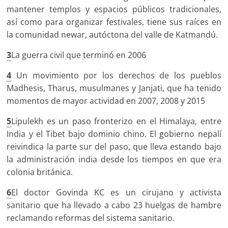
mantener templos y espacios públicos tradicionales,
así como para organizar festivales, tiene sus raíces en
la comunidad newar, autóctona del valle de Katmandú.
3
La guerra civil que terminó en 2006
4
Un movimiento por los derechos de los pueblos
Madhesis, Tharus, musulmanes y Janjati, que ha tenido
momentos de mayor actividad en 2007, 2008 y 2015
5
Lipulekh es un paso fronterizo en el Himalaya, entre
India y el Tibet bajo dominio chino. El gobierno nepalí
reivindica la parte sur del paso, que lleva estando bajo
la administración india desde los tiempos en que era
colonia británica.
6
El doctor Govinda KC es un cirujano y activista
sanitario que ha llevado a cabo 23 huelgas de hambre
reclamando reformas del sistema sanitario.