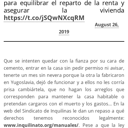
para equilibrar el reparto de la renta y
asegurar la vivienda
https://t.co/jSQwNXcqRM
— Layla Martínez (@17bdb4d9ee92445)
August 26,
2019
Que se intenten quedar con la fianza por su cara de
cemento, entrar en la casa sin pedir permiso ni avisar,
tenerte un mes sin nevera porque la otra la fabricaron
en Yugoslavia, dejó de funcionar y a ellos no les corría
prisa cambiártela, que no hagan los arreglos que
corresponden para mantener la casa habitable o
pretendan cargaros con el muerto y los gastos… En la
web del Sindicato de Inquilinas le dan un repaso a qué
derechos tenemos reconocidos legalmente:
www.inquilinato.org/manuales/
. Pese a que la ley