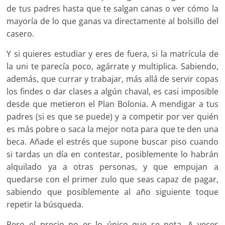
de tus padres hasta que te salgan canas o ver cómo la
mayoría de lo que ganas va directamente al bolsillo del
casero.
Y si quieres estudiar y eres de fuera, si la matrícula de
la uni te parecía poco, agárrate y multiplica. Sabiendo,
además, que currar y trabajar, más allá de servir copas
los findes o dar clases a algún chaval, es casi imposible
desde que metieron el Plan Bolonia. A mendigar a tus
padres (si es que se puede) y a competir por ver quién
es más pobre o saca la mejor nota para que te den una
beca. Añade el estrés que supone buscar piso cuando
si tardas un día en contestar, posiblemente lo habrán
alquilado ya a otras personas, y que empujan a
quedarse con el primer zulo que seas capaz de pagar,
sabiendo que posiblemente al año siguiente toque
repetir la búsqueda.
Pero el precio no es lo único que se nota. A veces