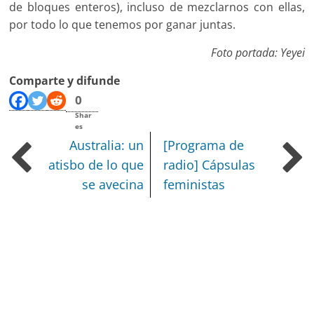
de bloques enteros), incluso de mezclarnos con ellas,
por todo lo que tenemos por ganar juntas.
Foto portada: Yeyei
Comparte y difunde
0
Shar
es
Australia: un
[Programa de
atisbo de lo que
radio] Cápsulas
se avecina
feministas