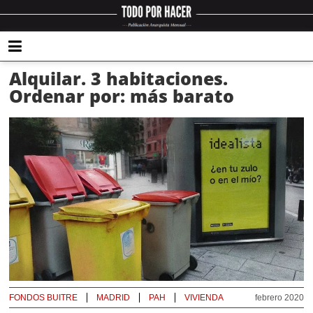
Alquilar. 3 habitaciones.
Ordenar por: más barato
FONDOS BUITRE
MADRID
PAH
VIVIENDA
febrero 2020