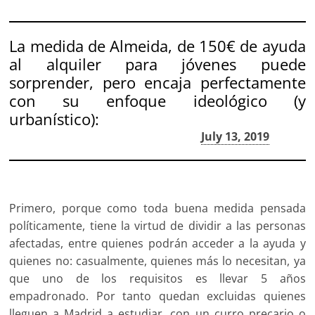
La medida de Almeida, de 150€ de ayuda
al alquiler para jóvenes puede
sorprender, pero encaja perfectamente
con su enfoque ideológico (y
urbanístico):
— FEL Madrid (@FEL_Madrid)
July 13, 2019
Primero, porque como toda buena medida pensada
políticamente, tiene la virtud de dividir a las personas
afectadas, entre quienes podrán acceder a la ayuda y
quienes no: casualmente, quienes más lo necesitan, ya
que uno de los requisitos es llevar 5 años
empadronado. Por tanto quedan excluidas quienes
lleguen a Madrid a estudiar, con un curro precario o