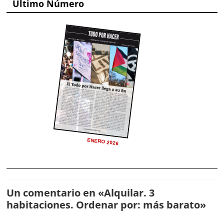
Último Número
ENERO 2026
Un comentario en «
Alquilar. 3
habitaciones. Ordenar por: más barato
»