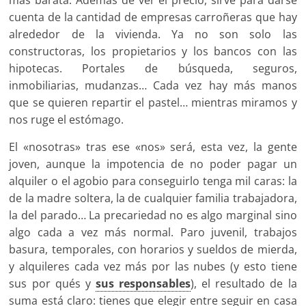
más barata. Además de ver el precio, sirve para darse
cuenta de la cantidad de empresas carroñeras que hay
alrededor de la vivienda. Ya no son solo las
constructoras, los propietarios y los bancos con las
hipotecas. Portales de búsqueda, seguros,
inmobiliarias, mudanzas… Cada vez hay más manos
que se quieren repartir el pastel… mientras miramos y
nos ruge el estómago.
El «nosotras» tras ese «nos» será, esta vez, la gente
joven, aunque la impotencia de no poder pagar un
alquiler o el agobio para conseguirlo tenga mil caras: la
de la madre soltera, la de cualquier familia trabajadora,
la del parado… La precariedad no es algo marginal sino
algo cada a vez más normal. Paro juvenil, trabajos
basura, temporales, con horarios y sueldos de mierda,
y alquileres cada vez más por las nubes (y esto tiene
sus por qués y
sus responsables
), el resultado de la
suma está claro: tienes que elegir entre seguir en casa