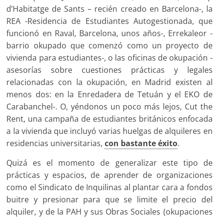
d’Habitatge de Sants – recién creado en Barcelona-, la
REA -Residencia de Estudiantes Autogestionada, que
funcionó en Raval, Barcelona, unos años-, Errekaleor -
barrio okupado que comenzó como un proyecto de
vivienda para estudiantes-, o las oficinas de okupación -
asesorías sobre cuestiones prácticas y legales
relacionadas con la okupación, en Madrid existen al
menos dos: en la Enredadera de Tetuán y el EKO de
Carabanchel-. O, yéndonos un poco más lejos, Cut the
Rent, una campaña de estudiantes británicos enfocada
a la vivienda que incluyó varias huelgas de alquileres en
residencias universitarias,
con bastante éxito
.
Quizá es el momento de generalizar este tipo de
prácticas y espacios, de aprender de organizaciones
como el Sindicato de Inquilinas al plantar cara a fondos
buitre y presionar para que se limite el precio del
alquiler, y de la PAH y sus Obras Sociales (okupaciones