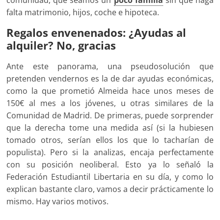
comunidad, que seamos un
poco familia
sin que haga
falta matrimonio, hijos, coche e hipoteca.
Regalos envenenados: ¿Ayudas al
alquiler? No, gracias
Ante este panorama, una pseudosolución que
pretenden vendernos es la de dar ayudas económicas,
como la que prometió Almeida hace unos meses de
150€ al mes a los jóvenes, u otras similares de la
Comunidad de Madrid. De primeras, puede sorprender
que la derecha tome una medida así (si la hubiesen
tomado otros, serían ellos los que lo tacharían de
populista). Pero si la analizas, encaja perfectamente
con su posición neoliberal. Esto ya lo señaló la
Federación Estudiantil Libertaria en su día, y como lo
explican bastante claro, vamos a decir prácticamente lo
mismo. Hay varios motivos.