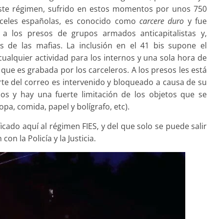
 Este régimen, sufrido en estos momentos por unos 750
celes españolas, es conocido como
carcere duro
y fue
a los presos de grupos armados anticapitalistas y,
 de las mafias. La inclusión en el 41 bis supone el
 cualquier actividad para los internos y una sola hora de
lo que es grabada por los carceleros. A los presos les está
arte del correo es intervenido y bloqueado a causa de su
os y hay una fuerte limitación de los objetos que se
opa, comida, papel y bolígrafo, etc).
ficado aquí al régimen FIES, y del que solo se puede salir
on la Policía y la Justicia.