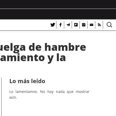
huelga de hambre
lamiento y la
Lo más leído
Lo lamentamos. No hay nada que mostrar
aún.