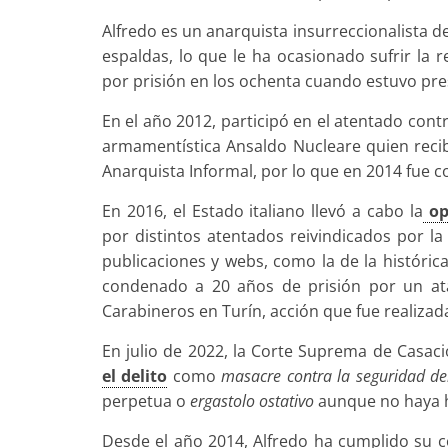
Alfredo es un anarquista insurreccionalista de
espaldas, lo que le ha ocasionado sufrir la 
por prisión en los ochenta cuando estuvo pres
En el año 2012, participó en el atentado cont
armamentística Ansaldo Nucleare quien recib
Anarquista Informal, por lo que en 2014 fue 
En 2016, el Estado italiano llevó a cabo la
op
por distintos atentados reivindicados por la
publicaciones y webs, como la de la históric
condenado a 20 años de prisión por un at
Carabineros en Turín, acción que fue realizad
En julio de 2022, la Corte Suprema de Casac
el delito
como
masacre contra la seguridad de
perpetua o
ergastolo ostativo
aunque no haya 
Desde el año 2014, Alfredo ha cumplido su 