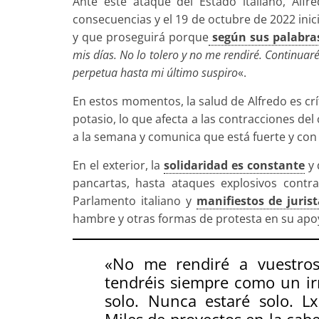
Ante este ataque del Estado italiano, Alfr
consecuencias y el 19 de octubre de 2022 ini
y que proseguirá porque
según sus palabra
mis días. No lo tolero y no me rendiré. Continuar
perpetua hasta mi último suspiro
«.
En estos momentos, la salud de Alfredo es crít
potasio, lo que afecta a las contracciones de
a la semana y comunica que está fuerte y con 
En el exterior, la
solidaridad es constante
y 
pancartas, hasta ataques explosivos contra
Parlamento italiano y
manifiestos de jurist
hambre y otras formas de protesta en su apo
«
No me rendiré a vuestros
tendréis siempre como un ir
solo. Nunca estaré solo. Lx