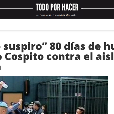
 suspiro” 80 días de 
 Cospito contra el ais
a