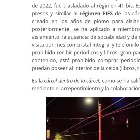
de 2022, fue trasladado al régimen 41 bis.
presos y similar al
régimen FIES
de las cár
creado en los años de plomo para aislar 
posteriormente, se ha aplicado a miembros
aislamiento, la ausencia de sociabilidad y de
visita por mes con cristal integral y telefonil
prohibido recibir periódicos y libros, gran p
contenido, está prohibido comprar periódic
puedan poseer al interior de la celda (libros, r
Es la
cárcel dentro de la cárcel
, como se ha cali
mediante el arrepentimiento y la colaboración c