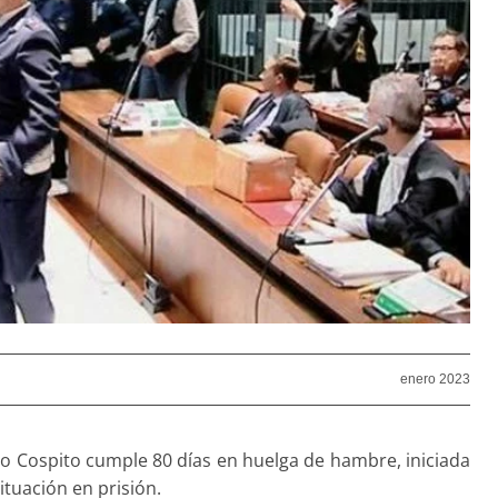
enero 2023
edo Cospito cumple 80 días en huelga de hambre, iniciada
ituación en prisión.