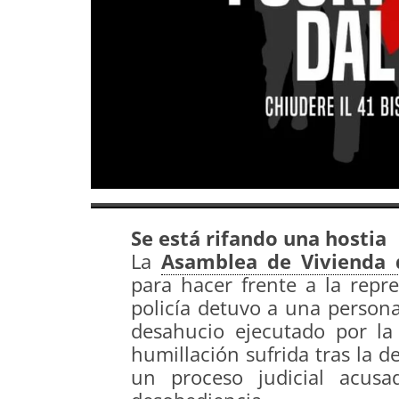
Se está rifando una hostia
La
Asamblea de Vivienda 
para hacer frente a la repr
policía detuvo a una persona
desahucio ejecutado por la
humillación sufrida tras la 
un proceso judicial acus