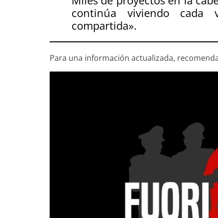
Miles de proyectos en la cab
continúa viviendo cada
compartida
».
Para una información actualizada, recomen