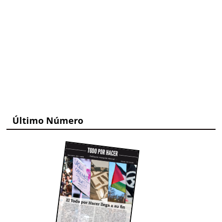
Último Número