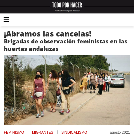
¡Abramos las cancelas!
Brigadas de observación feministas en las
huertas andaluzas
FEMINISMO
MIGRANTES
SINDICALISMO
agosto 2021