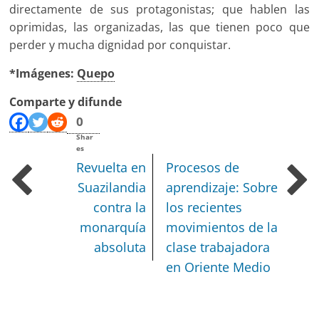
directamente de sus protagonistas; que hablen las
oprimidas, las organizadas, las que tienen poco que
perder y mucha dignidad por conquistar.
*Imágenes:
Quepo
Comparte y difunde
0
Shar
es
Revuelta en
Procesos de
Suazilandia
aprendizaje:
Sobre
contra la
los recientes
monarquía
movimientos de la
absoluta
clase trabajadora
en Oriente Medio