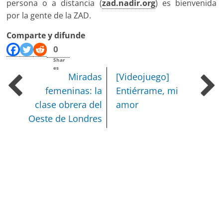
persona o a distancia (
zad.nadir.org
) es bienvenida
por la gente de la ZAD.
Comparte y difunde
0
Shar
es
Miradas
[Videojuego]
femeninas: la
Entiérrame, mi
clase obrera del
amor
Oeste de Londres