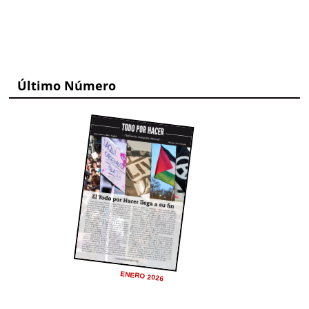
Último Número
ENERO 2026