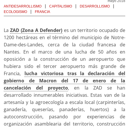
mayo 2018
ANTIDESARROLLISMO
CAPITALISMO
DESARROLLISMO
ECOLOGISMO
FRANCIA
La
ZAD (Zona A Defender)
es un territorio ocupado de
1200 hectáreas en el término del municipio de Notre-
Dame-des-Landes, cerca de la ciudad francesa de
Nantes. En el marco de una lucha de 50 años en
oposición a la construcción de un aeropuerto que
hubiera sido el tercer aeropuerto más grande de
Francia,
lucha victoriosa tras la declaración del
gobierno de Macron del 17 de enero de la
cancelación del proyecto
, en la ZAD se han
desarrollado innumerables iniciativas. Estas van de la
artesanía y la agroecología a escala local (carpinterías,
ganadería, queserías, panaderías, huertos) a la
autoconstrucción, pasando por experiencias de
organización asamblearia del territorio, construcción