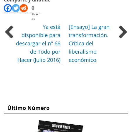
0
Shar
es
Ya está
[Ensayo] La gran
disponible para
transformación.
descargar el nº 66
Crítica del
de Todo por
liberalismo
Hacer (Julio 2016)
económico
Último Número