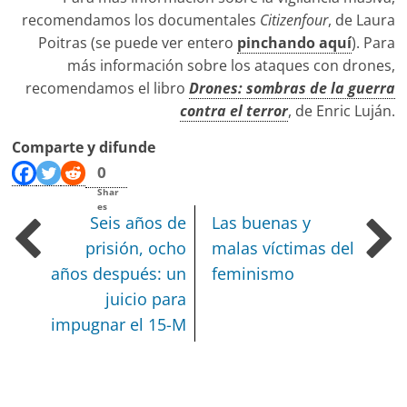
recomendamos los documentales
Citizenfour
, de Laura
Poitras (se puede ver entero
pinchando aquí
). Para
más información sobre los ataques con drones,
recomendamos el libro
Drones: sombras de la guerra
contra el terror
, de Enric Luján.
Comparte y difunde
0
Shar
es
Seis años de
Las buenas y
prisión, ocho
malas víctimas del
años después: un
feminismo
juicio para
impugnar el 15-M