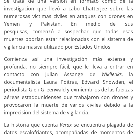
Se trata de una versión en formato cómic de la
investigación que llevó a cabo Chatterjee sobre las
numerosas víctimas civiles en ataques con drones en
Yemen y Pakistán. En medio de sus
pesquisas, comenzó a sospechar que todas esas
muertes podrían estar relacionadas con el sistema de
vigilancia masiva utilizado por Estados Unidos.
Comienza así una investigación más extensa y
profunda, no siempre fácil, que le lleva a entrar en
contacto con Julian Assange de
Wikileaks
, la
documentalista Laura Poitras, Edward Snowden, el
periodista Glen Greenwald y exmiembros de las fuerzas
aéreas estadounidenses que trabajaron con drones y
provocaron la muerte de varios civiles debido a la
imprecisión del sistema de vigilancia.
La historia que cuenta
Verax
se encuentra plagada de
datos escalofriantes, acompañadas de momentos de