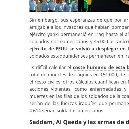
Sin embargo, sus esperanzas de que por art
amigable a los invasores que habían bombard
ejército yanki permaneció en Iraq hasta el 
soldados norteamericanos y 45.000 británicos
ejército de EEUU se volvió a desplegar en 
soldados estadounidenses permanecen en Ira
Es difícil calcular el
coste humano de esta b
total de muertes de iraquíes en 151.000, de 
el resto civiles; otros cálculos cuantifican e
acciones violentas, como enfermedades y o
muertes en las filas de los soldados de la co
serían de las fuerzas iraquíes que permane
4.614 serían soldados americanos.
Saddam, Al Qaeda y las armas de 