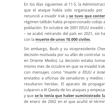
En los días siguientes al 11-S, la Administr
que el ataque había sido organizado por
renunció a invadir Irak y
se tuvo que conten
régimen talibán había proporcionado cobijo a
población. En octubre de 2001 EEUU invadió A
– se acabó retirando del país en 2021, sin 
con la
muerte de unos 10.000 civiles
.
Sin embargo, Bush y su vicepresidente Che
decisión motivada por su afán de controlar 
en Oriente Medio). La decisión estaba toma
mismo mes de octubre en que se invadió Ira
con mensajes como “
muerte a EEUU e Israe
enviados a oficinas de senadores y medios
resultaron heridas. El aparato de propag
culparon a Al Qaeda de los ataques y empezar
y que
se lo tenía que haber suministrado 
de enero de 2002 en el que acuñó el térmi