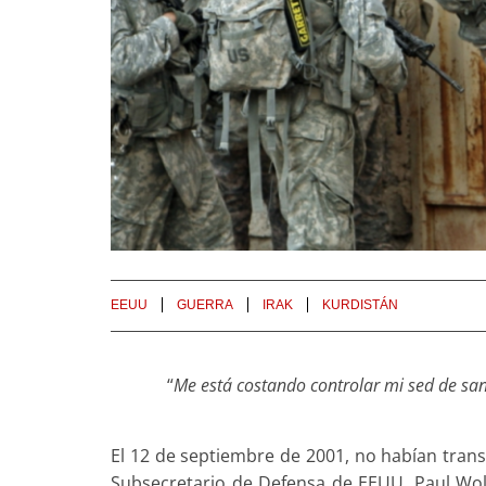
EEUU
GUERRA
IRAK
KURDISTÁN
“
Me está costando controlar mi sed de sa
El 12 de septiembre de 2001, no habían trans
Subsecretario de Defensa de EEUU, Paul Wolf