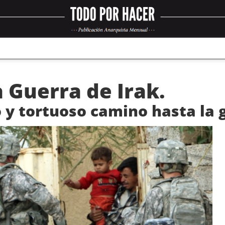
a Guerra de Irak.
o y tortuoso camino hasta la 