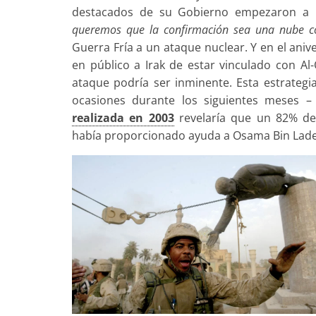
destacados de su Gobierno empezaron a pop
queremos que la confirmación sea una nube c
Guerra Fría a un ataque nuclear. Y en el aniv
en público a Irak de estar vinculado con Al
ataque podría ser inminente. Esta estrategi
ocasiones durante los siguientes meses –
realizada en 2003
revelaría que un 82% d
había proporcionado ayuda a Osama Bin Laden 