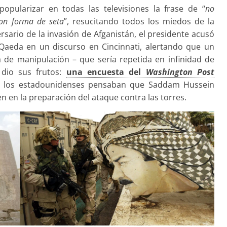
ularizar en todas las televisiones la frase de “
no
on forma de seta
”, resucitando todos los miedos de la
ersario de la invasión de Afganistán, el presidente acusó
-Qaeda en un discurso en Cincinnati, alertando que un
a de manipulación – que sería repetida en infinidad de
 dio sus frutos:
una encuesta del
Washington Post
e los estadounidenses pensaban que Saddam Hussein
en la preparación del ataque contra las torres.